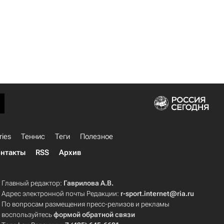
ries
Теннис
Теги
Полезное
нтакты
RSS
Архив
Главный редактор:
Гаврилова А.В.
Адрес электронной почты Редакции:
r-sport.internet@ria.ru
По вопросам размещения пресс-релизов и рекламы
воспользуйтесь
формой обратной связи