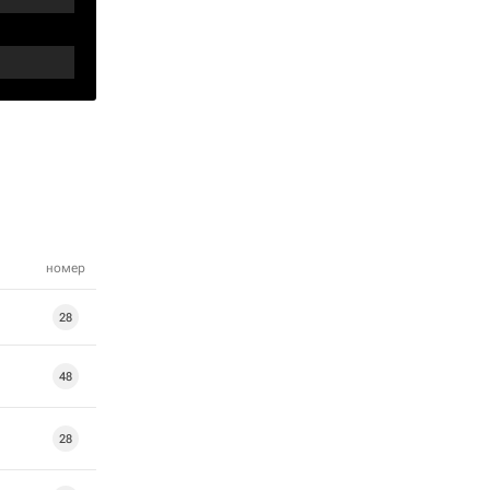
номер
28
48
28