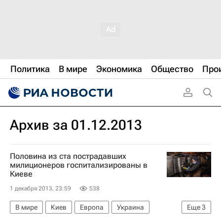
Политика
В мире
Экономика
Общество
Про
Архив за 01.12.2013
Половина из ста пострадавших
милиционеров госпитализированы в
Киеве
1 декабря 2013, 23:59
538
В мире
Киев
Европа
Украина
Еще
3