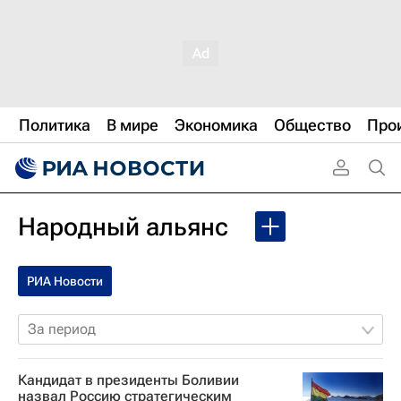
Политика
В мире
Экономика
Общество
Про
Народный альянс
РИА Новости
За период
Кандидат в президенты Боливии
назвал Россию стратегическим