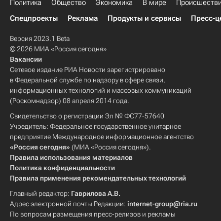
Политика
Общество
Экономика
В мире
Происшеств
Спецпроекты
Реклама
Продукты и сервисы
Пресс-ц
Версия 2023.1 Beta
© 2026 МИА «Россия сегодня»
Вакансии
Сетевое издание РИА Новости зарегистрировано
в Федеральной службе по надзору в сфере связи,
информационных технологий и массовых коммуникаций
(Роскомнадзор) 08 апреля 2014 года.
Свидетельство о регистрации Эл № ФС77-57640
Учредитель: Федеральное государственное унитарное
предприятие Международное информационное агентство
«Россия сегодня»
(МИА «Россия сегодня»).
Правила использования материалов
Политика конфиденциальности
Правила применения рекомендательных технологий
Главный редактор:
Гаврилова А.В.
Адрес электронной почты Редакции:
internet-group@ria.ru
По вопросам размещения пресс-релизов и рекламы