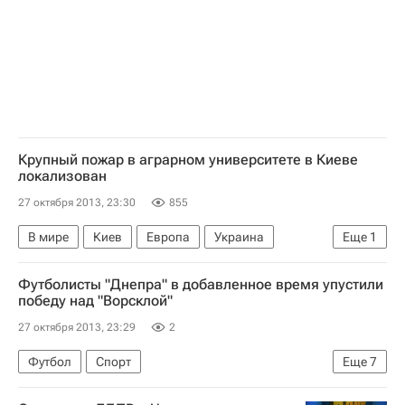
Крупный пожар в аграрном университете в Киеве
локализован
27 октября 2013, 23:30
855
В мире
Киев
Европа
Украина
Еще
1
Весь мир
Футболисты "Днепра" в добавленное время упустили
победу над "Ворсклой"
27 октября 2013, 23:29
2
Футбол
Спорт
Еще
7
Мультимедийный спортивный пакет
Днепр