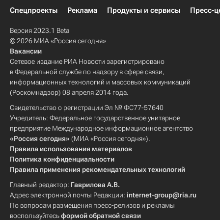
Спецпроекты
Реклама
Продукты и сервисы
Пресс-ц
Версия 2023.1 Beta
© 2026 МИА «Россия сегодня»
Вакансии
Сетевое издание РИА Новости зарегистрировано
в Федеральной службе по надзору в сфере связи,
информационных технологий и массовых коммуникаций
(Роскомнадзор) 08 апреля 2014 года.
Свидетельство о регистрации Эл № ФС77-57640
Учредитель: Федеральное государственное унитарное
предприятие Международное информационное агентство
«Россия сегодня»
(МИА «Россия сегодня»).
Правила использования материалов
Политика конфиденциальности
Правила применения рекомендательных технологий
Главный редактор:
Гаврилова А.В.
Адрес электронной почты Редакции:
internet-group@ria.ru
По вопросам размещения пресс-релизов и рекламы
воспользуйтесь
формой обратной связи