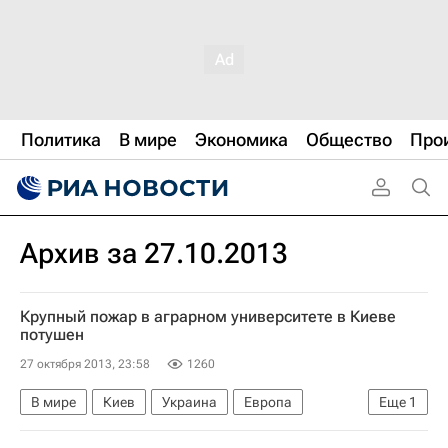
Политика
В мире
Экономика
Общество
Про
Архив за 27.10.2013
Крупный пожар в аграрном университете в Киеве
потушен
27 октября 2013, 23:58
1260
В мире
Киев
Украина
Европа
Еще
1
Весь мир