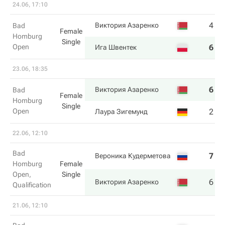
24.06, 17:10
4
4
Виктория Азаренко
Bad
Female
Homburg
Single
Open
6
6
Ига Швентек
23.06, 18:35
6
6
Виктория Азаренко
Bad
Female
Homburg
Single
Open
2
2
Лаура Зигемунд
22.06, 12:10
Bad
7
3
Вероника Кудерметова
Homburg
Female
Open,
Single
6
6
Виктория Азаренко
Qualification
21.06, 12:10