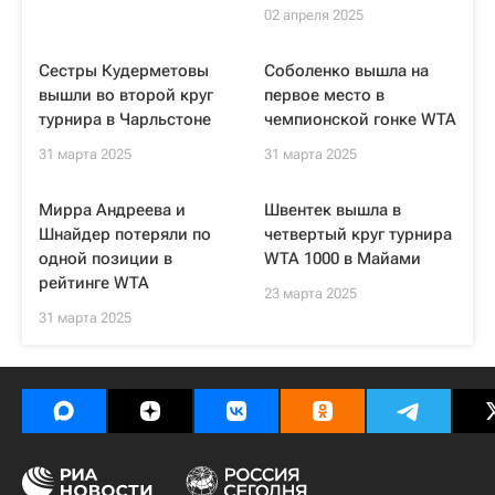
02 апреля 2025
Сестры Кудерметовы
Соболенко вышла на
вышли во второй круг
первое место в
турнира в Чарльстоне
чемпионской гонке WTA
31 марта 2025
31 марта 2025
Мирра Андреева и
Швентек вышла в
Шнайдер потеряли по
четвертый круг турнира
одной позиции в
WTA 1000 в Майами
рейтинге WTA
23 марта 2025
31 марта 2025