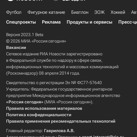
Футбол
Фигурное катание
Биатлон
ЗОЖ
Хоккей
Ав
Спецпроекты
Реклама
Продукты и сервисы
Пресс-ц
Версия 2023.1 Beta
© 2026 МИА «Россия сегодня»
Вакансии
Сетевое издание РИА Новости зарегистрировано
в Федеральной службе по надзору в сфере связи,
информационных технологий и массовых коммуникаций
(Роскомнадзор) 08 апреля 2014 года.
Свидетельство о регистрации Эл № ФС77-57640
Учредитель: Федеральное государственное унитарное
предприятие Международное информационное агентство
«Россия сегодня»
(МИА «Россия сегодня»).
Правила использования материалов
Политика конфиденциальности
Правила применения рекомендательных технологий
Главный редактор:
Гаврилова А.В.