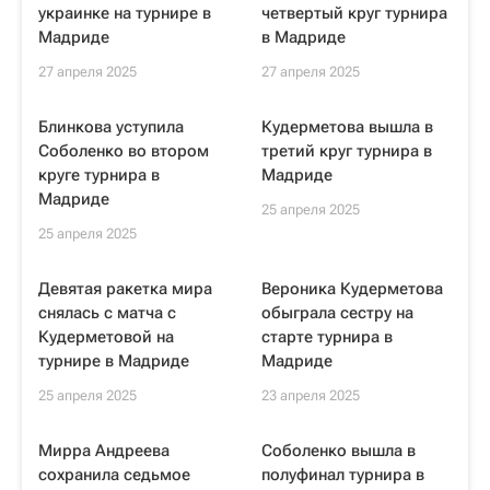
украинке на турнире в
четвертый круг турнира
Мадриде
в Мадриде
27 апреля 2025
27 апреля 2025
Блинкова уступила
Кудерметова вышла в
Соболенко во втором
третий круг турнира в
круге турнира в
Мадриде
Мадриде
25 апреля 2025
25 апреля 2025
Девятая ракетка мира
Вероника Кудерметова
снялась с матча с
обыграла сестру на
Кудерметовой на
старте турнира в
турнире в Мадриде
Мадриде
25 апреля 2025
23 апреля 2025
Мирра Андреева
Соболенко вышла в
сохранила седьмое
полуфинал турнира в