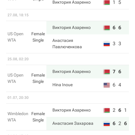
1
5
Виктория Азаренко
27.08, 18:15
6
6
Виктория Азаренко
US Open
Female
WTA
Single
Анастасия
3
3
Павлюченкова
25.08, 02:20
7
6
Виктория Азаренко
US Open
Female
WTA
Single
6
4
Hina Inoue
01.07, 20:30
2
6
1
Виктория Азаренко
Wimbledon
Female
WTA
Single
6
2
6
Анастасия Захарова