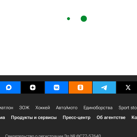
иатлон
ЗОЖ
Хоккей
Авто/мото
Единоборства
Sport sto
ма
Продукты и сервисы
Пресс-центр
Об агентстве
Ко
Свидетельство о регистрации Эл № ФС77-57640