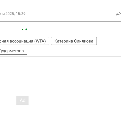
ня 2025, 15:29
сная ассоциация (WTA)
Катерина Синякова
Кудерметова