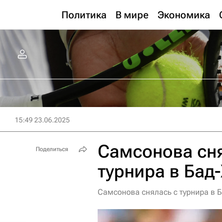
Политика
В мире
Экономика
15:49 23.06.2025
Самсонова сня
Поделиться
турнира в Бад
Самсонова снялась с турнира в 