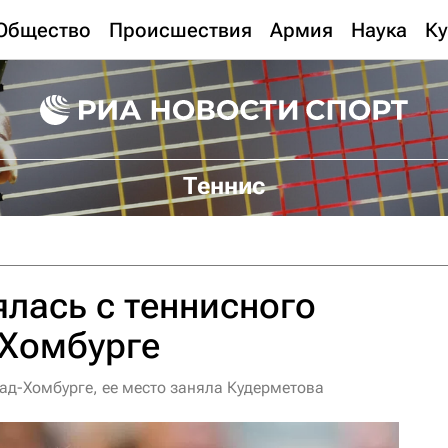
Общество
Происшествия
Армия
Наука
Ку
Теннис
лась с теннисного
-Хомбурге
Бад-Хомбурге, ее место заняла Кудерметова