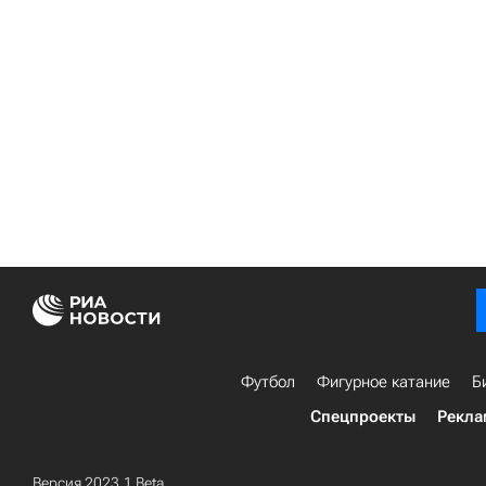
Футбол
Фигурное катание
Б
Спецпроекты
Рекла
Версия 2023.1 Beta