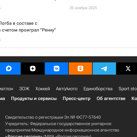
5
26 ноября 2025
Погба в составе с
счетом проиграл "Ренну"
5
иатлон
ЗОЖ
Хоккей
Авто/мото
Единоборства
Sport sto
ма
Продукты и сервисы
Пресс-центр
Об агентстве
Ко
Свидетельство о регистрации Эл № ФС77-57640
Учредитель: Федеральное государственное унитарное
предприятие Международное информационное агентство
«Россия сегодня»
(МИА «Россия сегодня»).