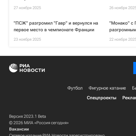
27 ноября 2025
26 ноября 202
"ПСЖ" разгромил "Гавр" и вернулся на
"Монако" с 
первое место в чемпионате Франции
разгромным 
23 ноября 2025
22 ноября 202
Футбол
Фигурное катание
Б
Спецпроекты
Рекла
Версия 2023.1 Beta
© 2026 МИА «Россия сегодня»
Вакансии
Сетевое издание РИА Новости зарегистрировано