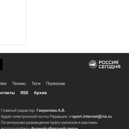
ries
Теннис
Теги
Полезное
нтакты
RSS
Архив
Главный редактор:
Гаврилова А.В.
Адрес электронной почты Редакции:
r-sport.internet@ria.ru
По вопросам размещения пресс-релизов и рекламы
воспользуйтесь
формой обратной связи