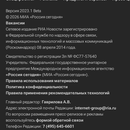
Версия 2023.1 Beta
© 2026 МИА «Россия сегодня»
Вакансии
Сетевое издание РИА Новости зарегистрировано
в Федеральной службе по надзору в сфере связи,
информационных технологий и массовых коммуникаций
(Роскомнадзор) 08 апреля 2014 года.
Свидетельство о регистрации Эл № ФС77-57640
Учредитель: Федеральное государственное унитарное
предприятие Международное информационное агентство
«Россия сегодня»
(МИА «Россия сегодня»).
Правила использования материалов
Политика конфиденциальности
Правила применения рекомендательных технологий
Главный редактор:
Гаврилова А.В.
Адрес электронной почты Редакции:
internet-group@ria.ru
По вопросам размещения пресс-релизов и рекламы
воспользуйтесь
формой обратной связи
Телефон Редакции:
7 (495) 645-6601