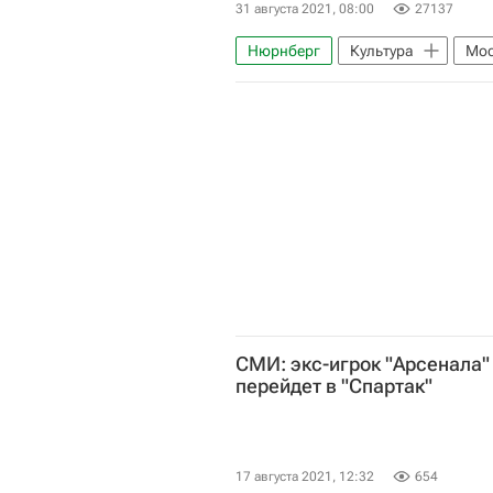
31 августа 2021, 08:00
27137
Нюрнберг
Культура
Мос
Россия
Кино
СМИ: экс-игрок "Арсенала"
перейдет в "Спартак"
17 августа 2021, 12:32
654