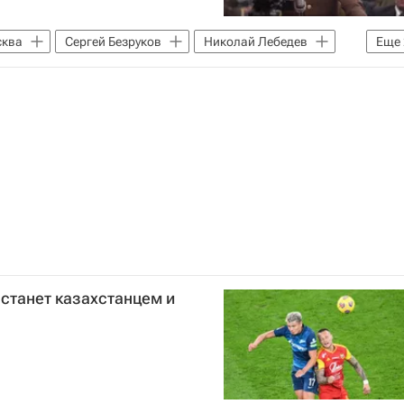
ква
Сергей Безруков
Николай Лебедев
Еще
 станет казахстанцем и