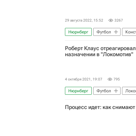
29 августа 2022, 15:52
3267
Нюрнберг
Футбол
Конс
Германия
Дармштадт
Роберт Клаус отреагировал
назначении в "Локомотив"
4 октября 2021, 19:07
795
Нюрнберг
Футбол
Локо
Процесс идет: как снимаю