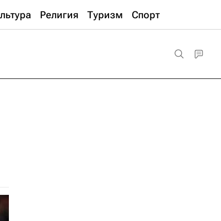
льтура
Религия
Туризм
Спорт