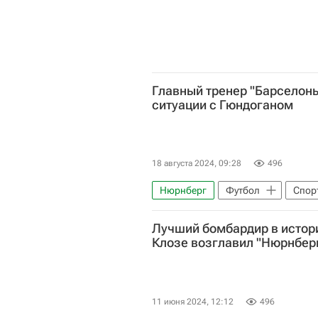
Главный тренер "Барселоны
ситуации с Гюндоганом
18 августа 2024, 09:28
496
Нюрнберг
Футбол
Спор
Ханс-Дитер Флик
Илкай Гю
Лучший бомбардир в истор
Клозе возглавил "Нюрнбер
11 июня 2024, 12:12
496