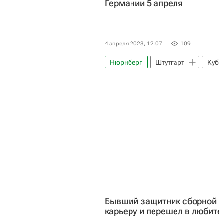
Германии 5 апреля
4 апреля 2023, 12:07
109
Нюрнберг
Штутгарт
Куб
Бывший защитник сборной
карьеру и перешел в любит