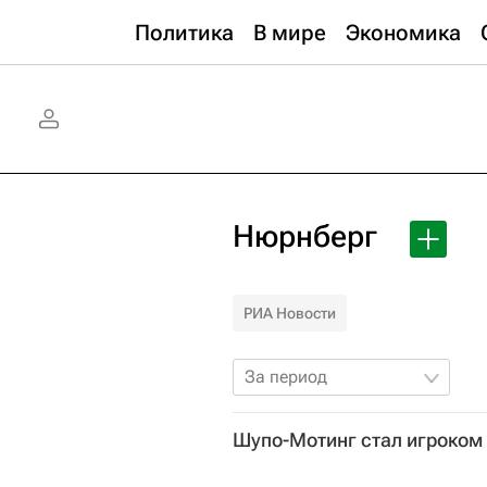
Политика
В мире
Экономика
Нюрнберг
РИА Новости
За период
Шупо-Мотинг стал игроком 