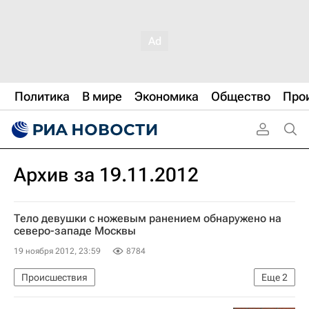
Политика
В мире
Экономика
Общество
Про
Архив за 19.11.2012
Тело девушки с ножевым ранением обнаружено на
северо-западе Москвы
19 ноября 2012, 23:59
8784
Происшествия
Еще
2
Федеральная служба безопасности РФ (ФСБ России)