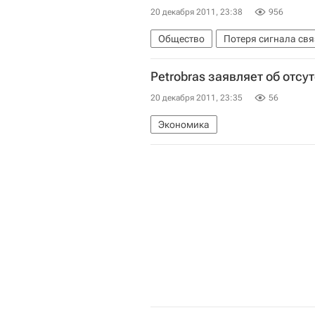
20 декабря 2011, 23:38
956
Общество
Потеря сигнала свя
Petrobras заявляет об отсут
20 декабря 2011, 23:35
56
Экономика