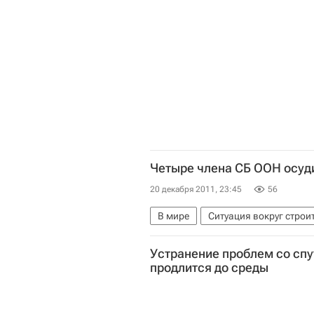
Четыре члена СБ ООН осуд
20 декабря 2011, 23:45
56
В мире
Ситуация вокруг стро
Устранение проблем со спу
продлится до среды