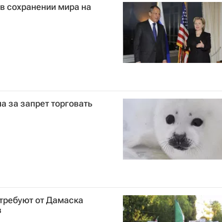
в сохранении мира на
а за запрет торговать
требуют от Дамаска
в