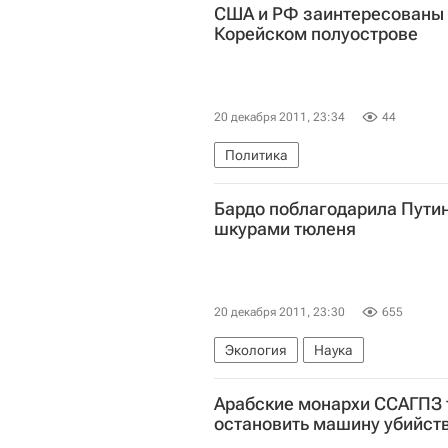
США и РФ заинтересованы 
Корейском полуострове
20 декабря 2011, 23:34
44
Политика
Бардо поблагодарила Путин
шкурами тюленя
20 декабря 2011, 23:30
655
Экология
Наука
Арабские монархи ССАГПЗ 
остановить машину убийст