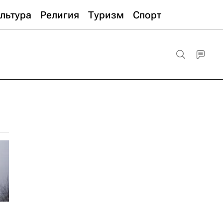
льтура
Религия
Туризм
Спорт