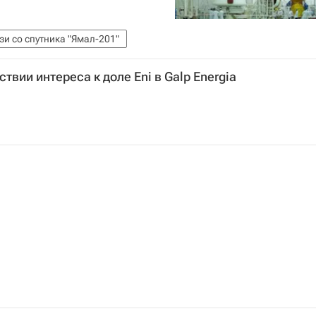
зи со спутника "Ямал-201"
ствии интереса к доле Eni в Galp Energia