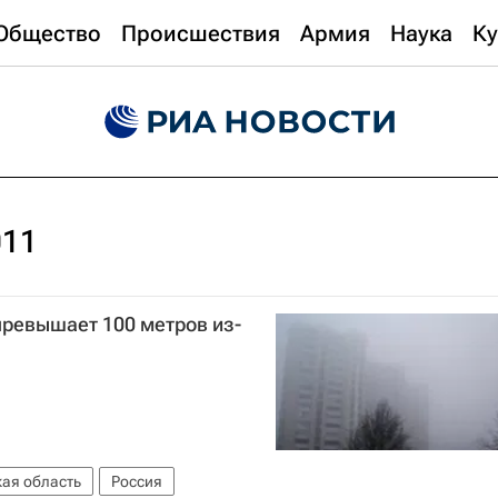
Общество
Происшествия
Армия
Наука
Ку
011
превышает 100 метров из-
ая область
Россия