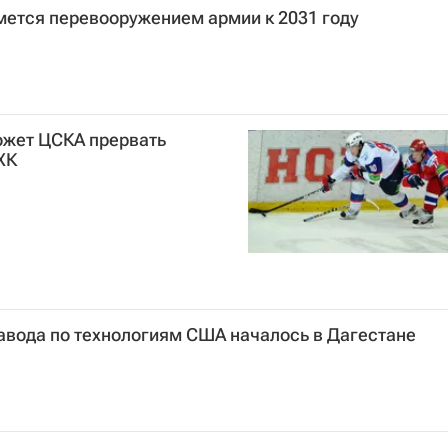
ется перевооружением армии к 2031 году
жет ЦСКА прервать
ХК
авода по технологиям США началось в Дагестане