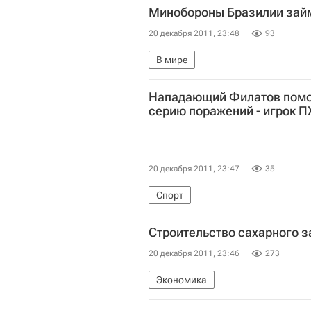
Минобороны Бразилии займ
20 декабря 2011, 23:48
93
В мире
Нападающий Филатов помо
серию поражений - игрок П
20 декабря 2011, 23:47
35
Спорт
Строительство сахарного з
20 декабря 2011, 23:46
273
Экономика