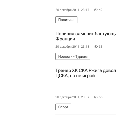
20 декабря 2011, 23:17
42
Политика
Полиция заменит бастующи
Франции
20 декабря 2011, 23:13
33
Новости - Туризм
Тренер ХК СКА Ржига довол
ЦСКА, но не игрой
20 декабря 2011, 23:07
56
Спорт