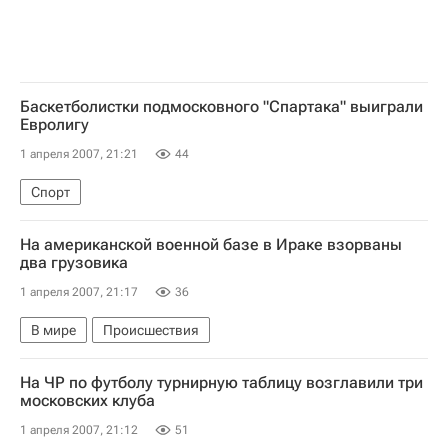
Баскетболистки подмосковного "Спартака" выиграли
Евролигу
1 апреля 2007, 21:21
44
Спорт
На американской военной базе в Ираке взорваны
два грузовика
1 апреля 2007, 21:17
36
В мире
Происшествия
На ЧР по футболу турнирную таблицу возглавили три
московских клуба
1 апреля 2007, 21:12
51