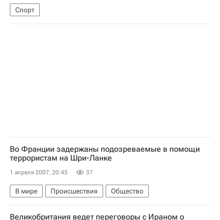
Спорт
Во Франции задержаны подозреваемые в помощи
террористам на Шри-Ланке
1 апреля 2007, 20:45
37
В мире
Происшествия
Общество
Великобритания ведет переговоры с Ираном о