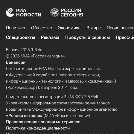
Политика
Общество
Экономика
В мире
Происшеств
Спецпроекты
Реклама
Продукты и сервисы
Пресс-ц
Версия 2023.1 Beta
© 2026 МИА «Россия сегодня»
Вакансии
Сетевое издание РИА Новости зарегистрировано
в Федеральной службе по надзору в сфере связи,
информационных технологий и массовых коммуникаций
(Роскомнадзор) 08 апреля 2014 года.
Свидетельство о регистрации Эл № ФС77-57640
Учредитель: Федеральное государственное унитарное
предприятие Международное информационное агентство
«Россия сегодня»
(МИА «Россия сегодня»).
Правила использования материалов
Политика конфиденциальности