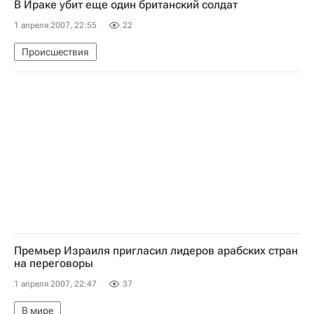
В Ираке убит еще один британский солдат
1 апреля 2007, 22:55
22
Происшествия
Премьер Израиля пригласил лидеров арабских стран
на переговоры
1 апреля 2007, 22:47
37
В мире