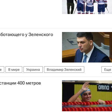
аботающего у Зеленского
е
В мире
Украина
Владимир Зеленский
Еще
станции 400 метров