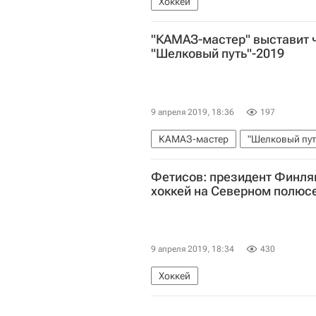
Хоккей
"КАМАЗ-мастер" выставит 
"Шелковый путь"-2019
9 апреля 2019, 18:36
197
КАМАЗ-мастер
"Шелковый пут
Фетисов: президент Финлян
хоккей на Северном полюс
9 апреля 2019, 18:34
430
Хоккей