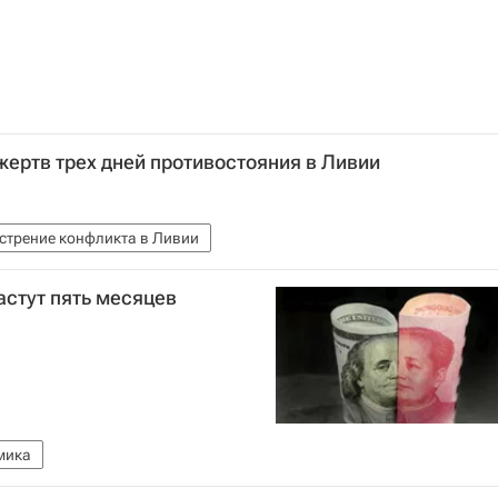
жертв трех дней противостояния в Ливии
стрение конфликта в Ливии
стут пять месяцев
мика