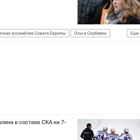
ская ассамблея Совета Европы
Ольга Скабеева
Еще
ина в составе СКА на 7-