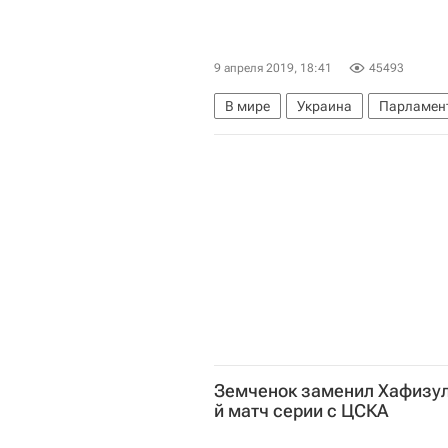
9 апреля 2019, 18:41
45493
В мире
Украина
Парламент
Россия
Земченок заменил Хафизулл
й матч серии с ЦСКА