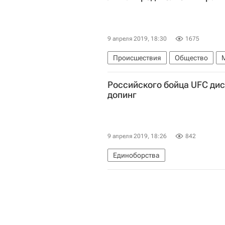
9 апреля 2019, 18:30
1675
Происшествия
Общество
Российского бойца UFC ди
допинг
9 апреля 2019, 18:26
842
Единоборства