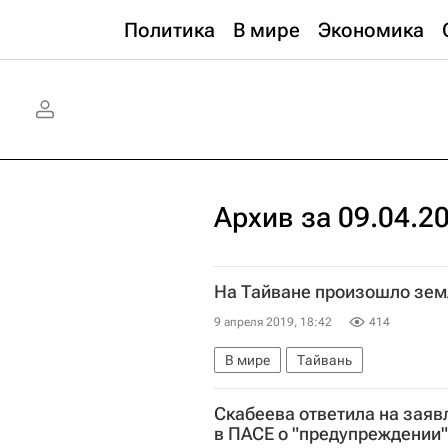
Политика
В мире
Экономика
Архив за 09.04.2
На Тайване произошло зем
9 апреля 2019, 18:42
414
В мире
Тайвань
Скабеева ответила на заяв
в ПАСЕ о "предупреждении"