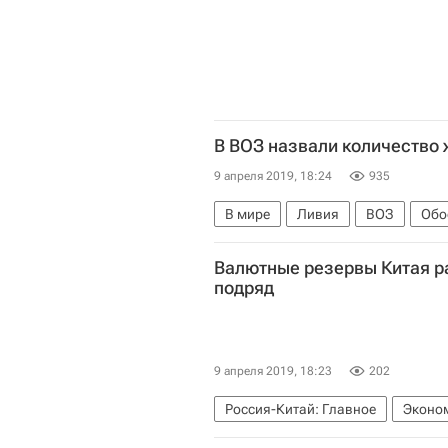
В ВОЗ назвали количество 
9 апреля 2019, 18:24
935
В мире
Ливия
ВОЗ
Обо
Валютные резервы Китая ра
подряд
9 апреля 2019, 18:23
202
Россия-Китай: Главное
Эконо