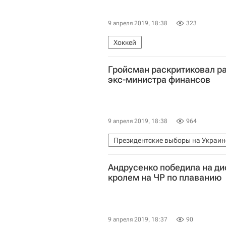
9 апреля 2019, 18:38
323
Хоккей
Гройсман раскритиковал р
экс-министра финансов
9 апреля 2019, 18:38
964
Президентские выборы на Украин
Владимир Гройсман
Андрусенко победила на ди
кролем на ЧР по плаванию
9 апреля 2019, 18:37
90