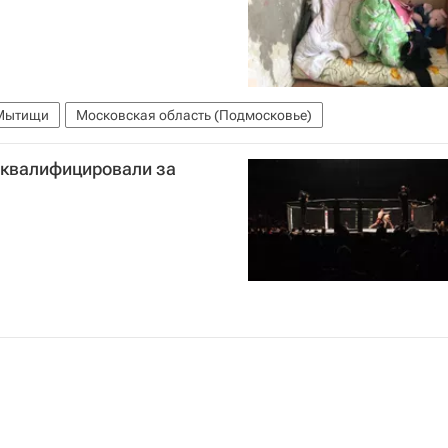
Мытищи
Московская область (Подмосковье)
сквалифицировали за