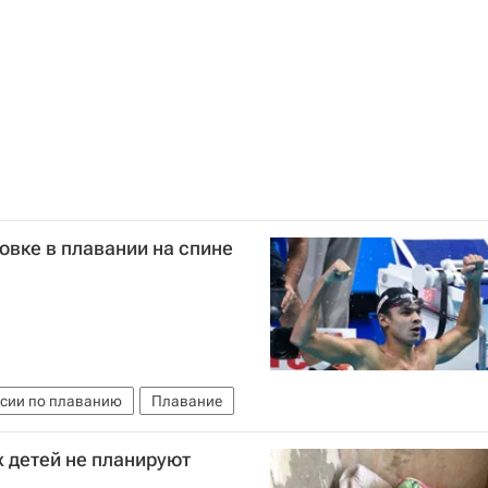
овке в плавании на спине
сии по плаванию
Плавание
 детей не планируют