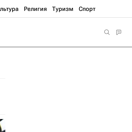
льтура
Религия
Туризм
Спорт