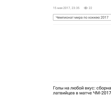
15 мая 2017, 23:35
22
Чемпионат мира по хоккею 2017
Словения
Франция
Антуан
Голы на любой вкус: сборн
латвийцев в матче ЧМ-201