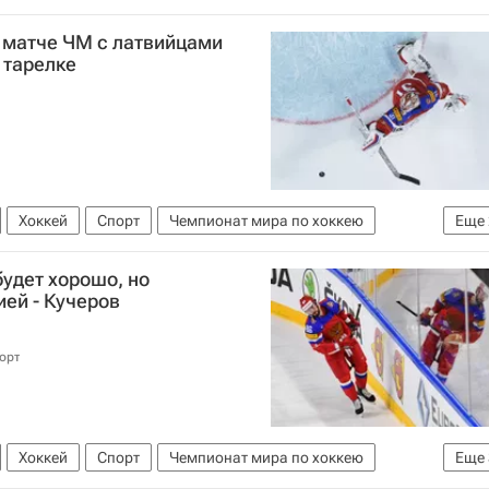
в матче ЧМ с латвийцами
 тарелке
Хоккей
Спорт
Чемпионат мира по хоккею
Еще
бой
Латвия
удет хорошо, но
ией - Кучеров
орт
Хоккей
Спорт
Чемпионат мира по хоккею
Еще