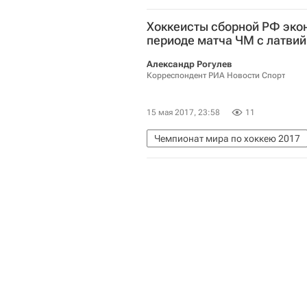
Хоккеисты сборной РФ эко
периоде матча ЧМ с латвий
Александр Рогулев
Корреспондент РИА Новости Спорт
15 мая 2017, 23:58
11
Чемпионат мира по хоккею 2017
Чемпионат мира по хоккею
Сб