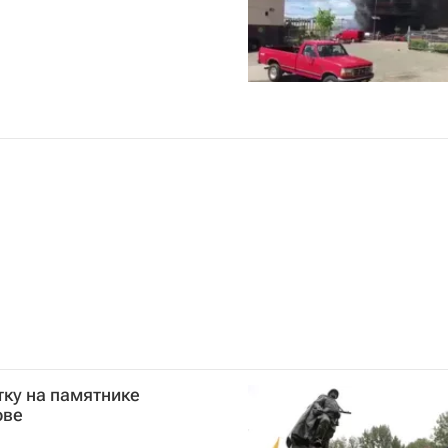
ку на памятнике
ове