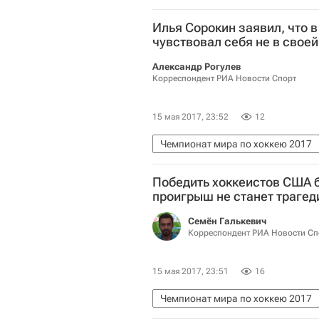
Илья Сорокин заявил, что 
чувствовал себя не в своей
Александр Рогулев
Корреспондент РИА Новости Спорт
15 мая 2017, 23:52
12
Чемпионат мира по хоккею 2017
Сборная России по хоккею с шай
Победить хоккеистов США б
проигрыш не станет трагед
Семён Галькевич
Корреспондент РИА Новости Сп
15 мая 2017, 23:51
16
Чемпионат мира по хоккею 2017