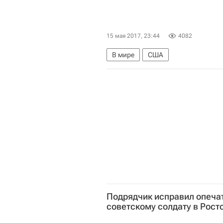
15 мая 2017, 23:44
4082
В мире
США
Подрядчик исправил опечат
советскому солдату в Рост