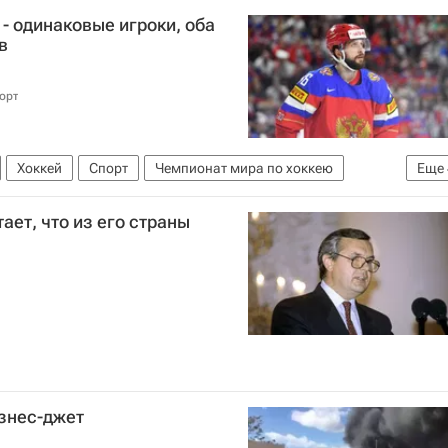
- одинаковые игроки, оба
в
орт
Хоккей
Спорт
Чемпионат мира по хоккею
Еще
бой
Никита Гусев
Никита Кучеров
ает, что из его страны
знес-джет