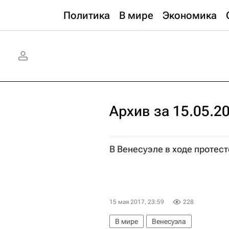
Политика
В мире
Экономика
Архив за 15.05.2
В Венесуэле в ходе протес
15 мая 2017, 23:59
228
В мире
Венесуэла