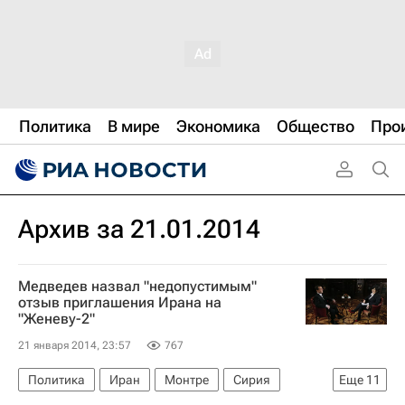
Политика
В мире
Экономика
Общество
Про
Архив за 21.01.2014
Медведев назвал "недопустимым"
отзыв приглашения Ирана на
"Женеву-2"
21 января 2014, 23:57
767
Политика
Иран
Монтре
Сирия
Еще
11