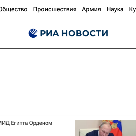
Общество
Происшествия
Армия
Наука
Ку
МИД Египта Орденом