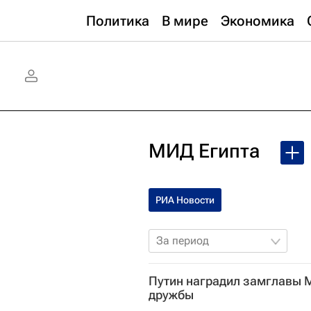
Политика
В мире
Экономика
МИД Египта
РИА Новости
За период
Путин наградил замглавы 
дружбы