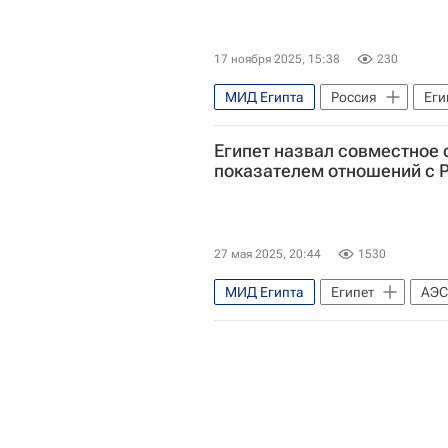
17 ноября 2025, 15:38
230
МИД Египта
Россия
Еги
Египет назвал совместное 
показателем отношений с 
27 мая 2025, 20:44
1530
МИД Египта
Египет
АЭС
Государственная корпорация по а