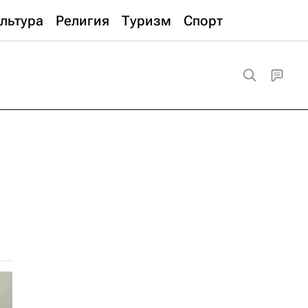
льтура
Религия
Туризм
Спорт