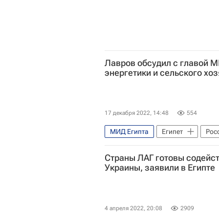
Лавров обсудил с главой 
энергетики и сельского хо
17 декабря 2022, 14:48
554
МИД Египта
Египет
Рос
Министерство иностранных дел 
Страны ЛАГ готовы содейст
Украины, заявили в Египте
4 апреля 2022, 20:08
2909