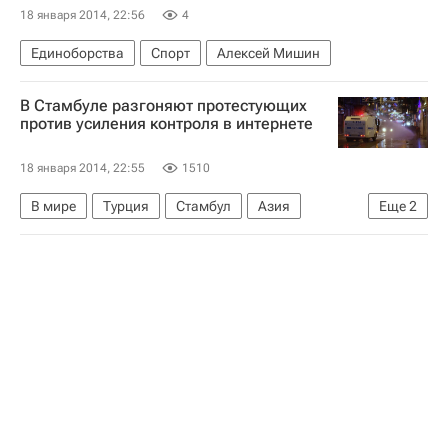
18 января 2014, 22:56
4
Единоборства
Спорт
Алексей Мишин
В Стамбуле разгоняют протестующих
против усиления контроля в интернете
18 января 2014, 22:55
1510
В мире
Турция
Стамбул
Азия
Еще
2
Весь мир
Европа