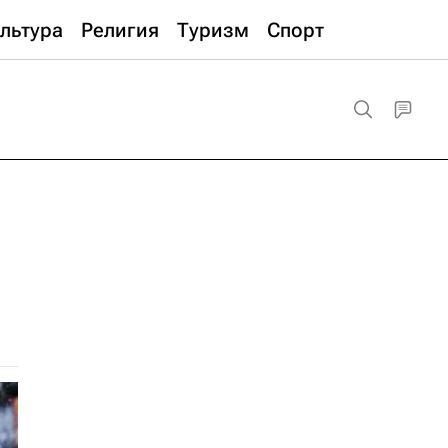
льтура
Религия
Туризм
Спорт