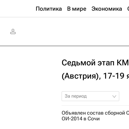
Политика
В мире
Экономика
Седьмой этап КМ 
(Австрия), 17-19
За период
Объявлен состав сборной 
ОИ-2014 в Сочи