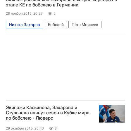
этапе КЕ по бобслею в Германии
28 ноября 2015, 20:37
5
Никита Захаров
Бобслей
Пётр Моисеев
Экипажи Касьянова, Захарова и
Стульнева начнут сезон в Кубке мира
по бобслею - Людерс
29 октября 2015, 20:43
8