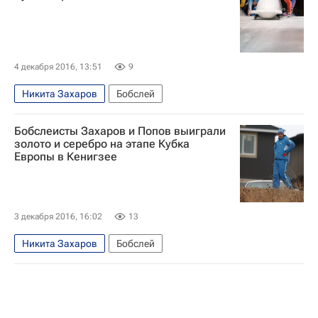
4 декабря 2016, 13:51
9
Никита Захаров
Бобслей
Бобслеисты Захаров и Попов выиграли
золото и серебро на этапе Кубка
Европы в Кенигзее
3 декабря 2016, 16:02
13
Никита Захаров
Бобслей