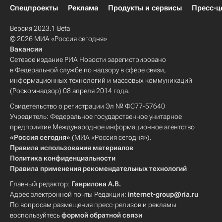
Александр Зубков
Спецпроекты
Реклама
Продукты и сервисы
Пресс-ц
Версия 2023.1 Beta
© 2026 МИА «Россия сегодня»
Вакансии
Сетевое издание РИА Новости зарегистрировано
в Федеральной службе по надзору в сфере связи,
информационных технологий и массовых коммуникаций
(Роскомнадзор) 08 апреля 2014 года.
Свидетельство о регистрации Эл № ФС77-57640
Учредитель: Федеральное государственное унитарное
предприятие Международное информационное агентство
«Россия сегодня»
(МИА «Россия сегодня»).
Правила использования материалов
Политика конфиденциальности
Правила применения рекомендательных технологий
Главный редактор:
Гаврилова А.В.
Адрес электронной почты Редакции:
internet-group@ria.ru
По вопросам размещения пресс-релизов и рекламы
воспользуйтесь
формой обратной связи