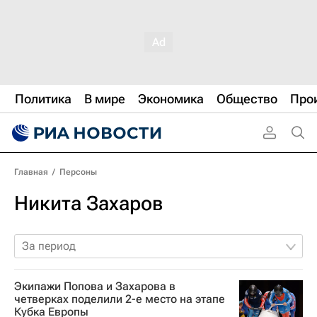
Политика
В мире
Экономика
Общество
Про
Главная
/
Персоны
Никита Захаров
За период
Экипажи Попова и Захарова в
четверках поделили 2-е место на этапе
Кубка Европы