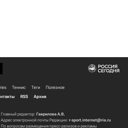
ries
Теннис
Теги
Полезное
нтакты
RSS
Архив
Главный редактор:
Гаврилова А.В.
Адрес электронной почты Редакции:
r-sport.internet@ria.ru
По вопросам размещения пресс-релизов и рекламы