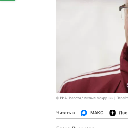
© РИА Новости / Михаил Мокрушин
Перейт
Читать в
МАКС
Дзе