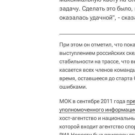
задачу. Сделать это было,
оказалась удачной", - ска
При этом он отметил, что пок
выступлением российских ске
стабильности на трассе, что 
касается всех членов команды
время, оставшееся до старта
ошибками.
МОК в сентябре 2011 года
пре
уполномоченного информаци
хост-агентство и национальны
которой входит агентство спо
РИА Новости был присвоен ст