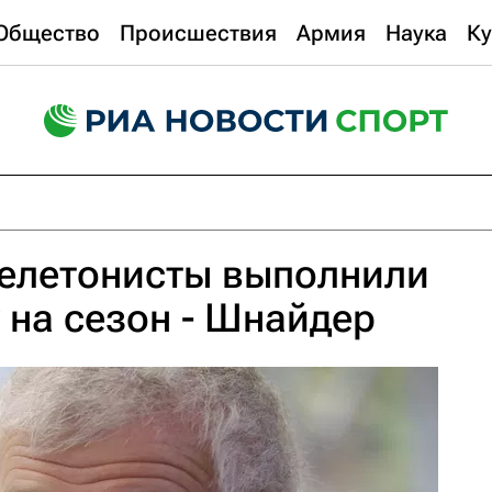
Общество
Происшествия
Армия
Наука
Ку
келетонисты выполнили
 на сезон - Шнайдер