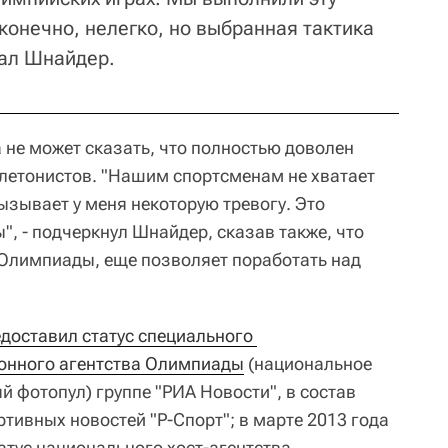
 конечно, нелегко, но выбранная тактика
зал Шнайдер.
а не может сказать, что полностью доволен
летонистов. "Нашим спортсменам не хватает
вызывает у меня некоторую тревогу. Это
", - подчеркнул Шнайдер, сказав также, что
 Олимпиады, еще позволяет поработать над
доставил статус специального 
онного агентства Олимпиады
(национальное
й фотопул) группе "РИА Новости", в состав
ртивных новостей "Р-Спорт"; в марте 2013 года
атус национального хост-агентства