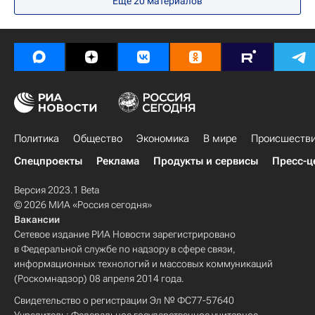
Еще 20 материалов
Министерство обороны Украины
Ми-8
Политика
Общество
Экономика
В мире
Происшеств
Спецпроекты
Реклама
Продукты и сервисы
Пресс-ц
Версия 2023.1 Beta
© 2026 МИА «Россия сегодня»
Вакансии
Сетевое издание РИА Новости зарегистрировано
в Федеральной службе по надзору в сфере связи,
информационных технологий и массовых коммуникаций
(Роскомнадзор) 08 апреля 2014 года.
Свидетельство о регистрации Эл № ФС77-57640