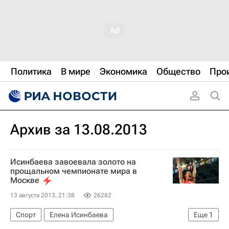
Политика
В мире
Экономика
Общество
Про
Архив за 13.08.2013
Исинбаева завоевала золото на
прощальном чемпионате мира в
Москве
13 августа 2013, 21:38
26282
Спорт
Елена Исинбаева
Еще
1