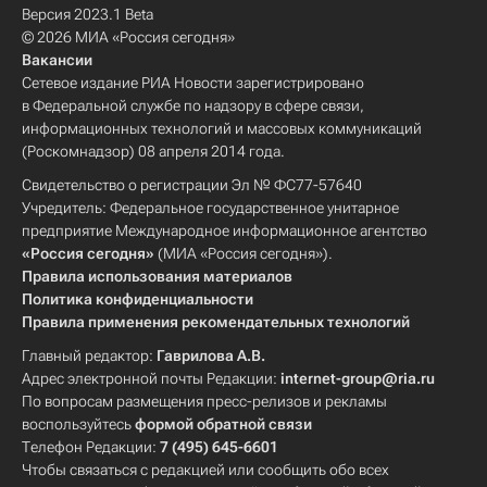
Версия 2023.1 Beta
© 2026 МИА «Россия сегодня»
Вакансии
Сетевое издание РИА Новости зарегистрировано
в Федеральной службе по надзору в сфере связи,
информационных технологий и массовых коммуникаций
(Роскомнадзор) 08 апреля 2014 года.
Свидетельство о регистрации Эл № ФС77-57640
Учредитель: Федеральное государственное унитарное
предприятие Международное информационное агентство
«Россия сегодня»
(МИА «Россия сегодня»).
Правила использования материалов
Политика конфиденциальности
Правила применения рекомендательных технологий
Главный редактор:
Гаврилова А.В.
Адрес электронной почты Редакции:
internet-group@ria.ru
По вопросам размещения пресс-релизов и рекламы
воспользуйтесь
формой обратной связи
Телефон Редакции:
7 (495) 645-6601
Чтобы связаться с редакцией или сообщить обо всех