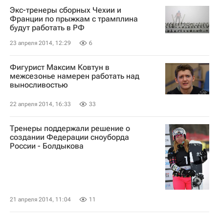
Экс-тренеры сборных Чехии и
Франции по прыжкам с трамплина
будут работать в РФ
23 апреля 2014, 12:29
6
Фигурист Максим Ковтун в
межсезонье намерен работать над
выносливостью
22 апреля 2014, 16:33
33
Тренеры поддержали решение о
создании Федерации сноуборда
России - Болдыкова
21 апреля 2014, 11:04
11