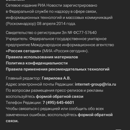
Сетевое издание РИА Новости зарегистрировано
в Федеральной службе по надзору в сфере связи,
информационных технологий и массовых коммуникаций
(Роскомнадзор) 08 апреля 2014 года.
Свидетельство о регистрации Эл № ФС77-57640
Учредитель: Федеральное государственное унитарное
предприятие Международное информационное агентство
«Россия сегодня»
(МИА «Россия сегодня»).
Правила использования материалов
Политика конфиденциальности
Правила применения рекомендательных технологий
Главный редактор:
Гаврилова А.В.
Адрес электронной почты Редакции:
internet-group@ria.ru
По вопросам размещения пресс-релизов и рекламы
воспользуйтесь
формой обратной связи
Телефон Редакции:
7 (495) 645-6601
Чтобы связаться с редакцией или сообщить обо всех
замеченных ошибках, воспользуйтесь
формой обратной
связи
.