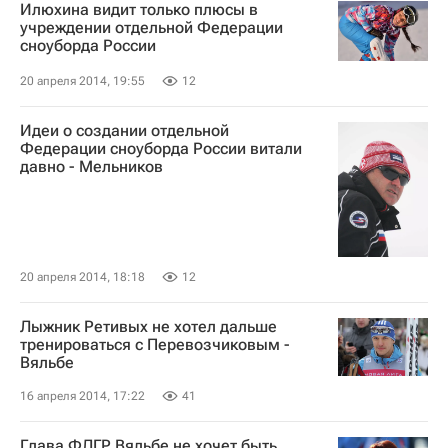
Илюхина видит только плюсы в
учреждении отдельной Федерации
сноуборда России
20 апреля 2014, 19:55
12
Идеи о создании отдельной
Федерации сноуборда России витали
давно - Мельников
20 апреля 2014, 18:18
12
Лыжник Ретивых не хотел дальше
тренироваться с Перевозчиковым -
Вяльбе
16 апреля 2014, 17:22
41
Глава ФЛГР Вяльбе не хочет быть