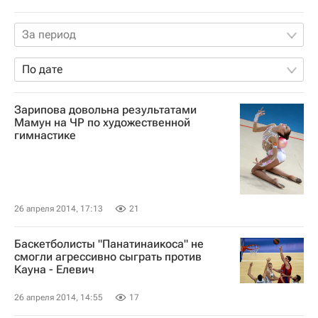
За период
По дате
Зарипова довольна результатами
Мамун на ЧР по художественной
гимнастике
26 апреля 2014, 17:13
21
Баскетболисты "Панатинаикоса" не
смогли агрессивно сыграть против
Кауна - Елевич
26 апреля 2014, 14:55
17