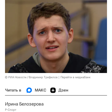
© РИА Новости / Владимир Трефилов
Перейти в медиабанк
Читать в
МАКС
Дзен
Ирина Белозерова
Р-Спорт