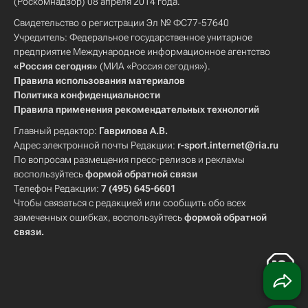
(Роскомнадзор) 08 апреля 2014 года.
Свидетельство о регистрации Эл № ФС77-57640
Учредитель: Федеральное государственное унитарное
предприятие Международное информационное агентство
«Россия сегодня»
(МИА «Россия сегодня»).
Правила использования материалов
Политика конфиденциальности
Правила применения рекомендательных технологий
Главный редактор:
Гаврилова А.В.
Адрес электронной почты Редакции:
r-sport.internet@ria.ru
По вопросам размещения пресс-релизов и рекламы
воспользуйтесь
формой обратной связи
Телефон Редакции:
7 (495) 645-6601
Чтобы связаться с редакцией или сообщить обо всех
замеченных ошибках, воспользуйтесь
формой обратной
связи
.