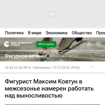
Политика
В мире
Экономика
Общество
Про
Матч-центр
Фигурное катание
16:33 22.04.2014
(обновлено: 12:13 29.02.2016)
Фигурист Максим Ковтун в
межсезонье намерен работать
над выносливостью