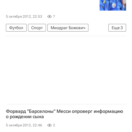
5 октября 2012, 22:53
7
Футбол
Спорт
Миодраг Божович
Еще
3
РПЛ 2026-2027 (Чемпионат России по футболу)
Ахмат
Ростов
Форвард "Барселоны" Месси опроверг информацию
о рождении сына
5 октября 2012, 22:46
2