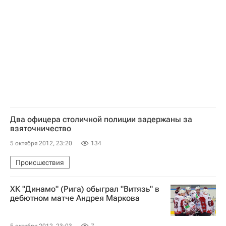
Два офицера столичной полиции задержаны за
взяточничество
5 октября 2012, 23:20
134
Происшествия
ХК "Динамо" (Рига) обыграл "Витязь" в
дебютном матче Андрея Маркова