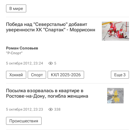
В мире
Победа над "Северсталью" добавит
уверенности ХК "Спартак" - Моррисонн
Роман Соловьев
"Р-Спорт"
5 октября 2012, 23:24
5
Хоккей
Спорт
КХЛ 2025-2026
Еще
3
Северсталь
ХК Спартак (Москва)
Посылка взорвалась в квартире в
Шон Моррисон
Ростове-на-Дону, погибла женщина
5 октября 2012, 23:23
338
Происшествия