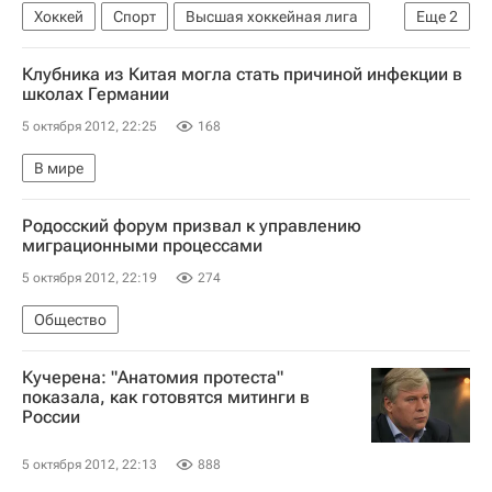
Хоккей
Спорт
Высшая хоккейная лига
Еще
2
Ска-Нева
Дизель (Пенза)
Клубника из Китая могла стать причиной инфекции в
школах Германии
5 октября 2012, 22:25
168
В мире
Родосский форум призвал к управлению
миграционными процессами
5 октября 2012, 22:19
274
Общество
Кучерена: "Анатомия протеста"
показала, как готовятся митинги в
России
5 октября 2012, 22:13
888