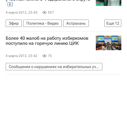
4 марта 2012, 23:43
557
Эфир
Политика - Видео
Астрахань
Еще
12
Майкоп
Ростов-на-Дону
Сочи
Более 40 жалоб на работу избиркомов
Краснодар
Волгоград
Видео
поступило на горячую линию ЦИК
Ростовская область
Краснодарский край
4 марта 2012, 23:42
75
Волгоградская область
Сообщения о нарушениях на избирательных участках
Астраханская область
Республика Адыгея
Россия