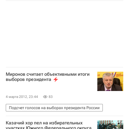
Президентская избирательная кампания-2012 в России
Голосование на выборах президента России
Аналитика
Миронов считает объективными итоги
выборов президента
4 марта 2012, 23:44
83
Подсчет голосов на выборах президента России
Казачий хор пел на избирательных
участках Южного Федерального округа