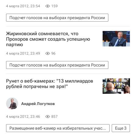
4 марта 2012, 23:54
159
Подсчет голосов на выборах президента России
Жириновский сомневается, что
Прохоров сможет создать успешную
партию
4 марта 2012, 23:49
96
Подсчет голосов на выборах президента России
Рунет о веб-камерах: "13 миллиардов
рублей потрачены не зря!"
Андрей Логутков
4 марта 2012, 23:46
857
Размещение веб-камер на избирательных участках
Еще
3