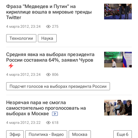
Фраза "Медведев и Путин" на
кириллице вошла в мировые тренды
Twitter
4 марта 2012, 23:24
275
Технологии
Наука
Средняя явка на выборах президента
России составила 64%, заявил Чуров
4 марта 2012, 23:24
806
Подсчет голосов на выборах президента России
Незрячая пара не смогла
самостоятельно проголосовать на
выборах в Москве
4 марта 2012, 23:22
618
Эфир
Политика - Видео
Москва
Еще
6