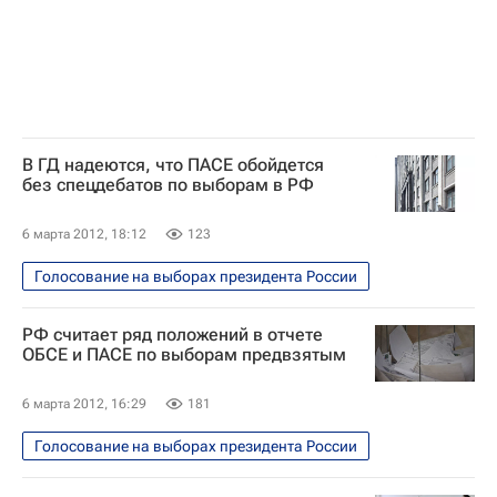
Итоги выборов президента России. Реакция, комментарии
В ГД надеются, что ПАСЕ обойдется
без спецдебатов по выборам в РФ
6 марта 2012, 18:12
123
Голосование на выборах президента России
РФ считает ряд положений в отчете
ОБСЕ и ПАСЕ по выборам предвзятым
6 марта 2012, 16:29
181
Голосование на выборах президента России