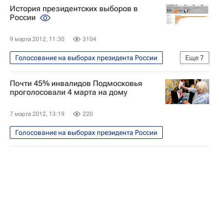
История президентских выборов в
России
9 марта 2012, 11:30
3104
Голосование на выборах президента России
Еще
7
Инфографика
Почти 45% инвалидов Подмосковья
Итоги выборов президента России. Реакция, комментарии
проголосовали 4 марта на дому
Сообщения о нарушениях на избирательных участках
7 марта 2012, 13:19
220
Подсчет голосов на выборах президента России
Голосование на выборах президента России
Пресс-конференция главы ЦИК по предварительным итогам выборов президента
Досрочное голосование на выборах президента России
Подготовка ко дню голосования на выборах президента РФ