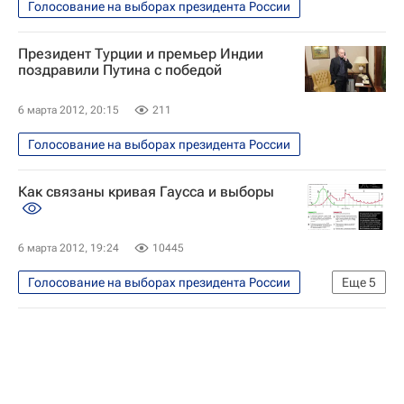
Голосование на выборах президента России
Президент Турции и премьер Индии
поздравили Путина с победой
6 марта 2012, 20:15
211
Голосование на выборах президента России
Как связаны кривая Гаусса и выборы
6 марта 2012, 19:24
10445
Голосование на выборах президента России
Еще
5
Инфографика
Сообщения о нарушениях на избирательных участках
Подсчет голосов на выборах президента России
Заседание ЦИК по итогам выборов президента РФ