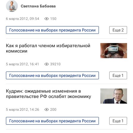
Светлана Бабаева
6 марта 2012, 09:54
150
Голосование на выборах президента России
Еще
2
Аналитика
Как я работал членом избирательной
Митинг оппозиции 10 марта на Новом Арбате
комиссии
5 марта 2012, 16:41
39210
Голосование на выборах президента России
Еще
1
Аналитика
Кудрин: ожидаемые изменения в
правительстве РФ ослабят экономику
5 марта 2012, 14:26
200
Голосование на выборах президента России
Еще
1
Экономика