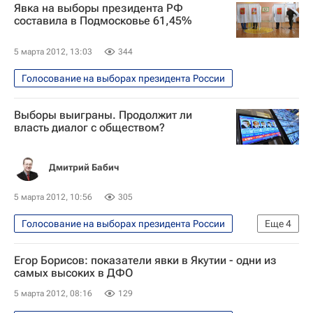
Явка на выборы президента РФ
составила в Подмосковье 61,45%
5 марта 2012, 13:03
344
Голосование на выборах президента России
Выборы выиграны. Продолжит ли
власть диалог с обществом?
Дмитрий Бабич
5 марта 2012, 10:56
305
Голосование на выборах президента России
Еще
4
Президентская избирательная кампания-2012 в России
Егор Борисов: показатели явки в Якутии - одни из
Подсчет голосов на выборах президента России
самых высоких в ДФО
Заседание ЦИК по итогам выборов президента РФ
5 марта 2012, 08:16
129
Аналитика