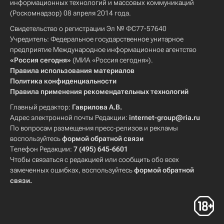
информационных технологий и массовых коммуникаций
(Роскомнадзор) 08 апреля 2014 года.
Свидетельство о регистрации Эл № ФС77-57640
Учредитель: Федеральное государственное унитарное
предприятие Международное информационное агентство
«Россия сегодня»
(МИА «Россия сегодня»).
Правила использования материалов
Политика конфиденциальности
Правила применения рекомендательных технологий
Главный редактор:
Гаврилова А.В.
Адрес электронной почты Редакции:
internet-group@ria.ru
По вопросам размещения пресс-релизов и рекламы
воспользуйтесь
формой обратной связи
Телефон Редакции:
7 (495) 645-6601
Чтобы связаться с редакцией или сообщить обо всех
замеченных ошибках, воспользуйтесь
формой обратной
связи
.