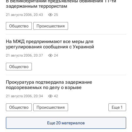
В Великобритании предъявлены обвинения 11-ти
задержанным террористам
21 августа 2006, 20:43
25
Общество
Происшествия
На МЖД предпринимают все меры для
урегулирования сообщения с Украиной
21 августа 2006, 20:37
24
Общество
Прокуратура подтвердила задержание
подозреваемых по делу о взрыве
21 августа 2006, 20:34
42
Общество
Происшествия
Еще
1
Взрыв на Черкизовском рынке в Москве
Еще 20 материалов