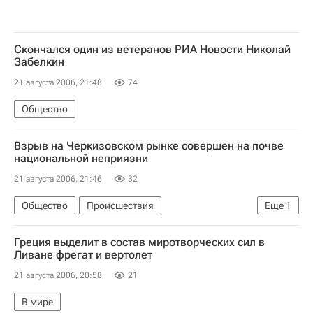
Скончался один из ветеранов РИА Новости Николай
Забелкин
21 августа 2006, 21:48
74
Общество
Взрыв на Черкизовском рынке совершен на почве
национальной неприязни
21 августа 2006, 21:46
32
Общество
Происшествия
Еще
1
Версии взрыва на Черкизовском рынке
Греция выделит в состав миротворческих сил в
Ливане фрегат и вертолет
21 августа 2006, 20:58
21
В мире