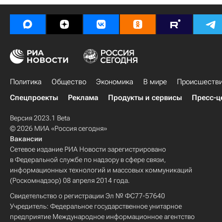
Политика
Общество
Экономика
В мире
Происшеств
Спецпроекты
Реклама
Продукты и сервисы
Пресс-ц
Версия 2023.1 Beta
© 2026 МИА «Россия сегодня»
Вакансии
Сетевое издание РИА Новости зарегистрировано
в Федеральной службе по надзору в сфере связи,
информационных технологий и массовых коммуникаций
(Роскомнадзор) 08 апреля 2014 года.
Свидетельство о регистрации Эл № ФС77-57640
Учредитель: Федеральное государственное унитарное
предприятие Международное информационное агентство