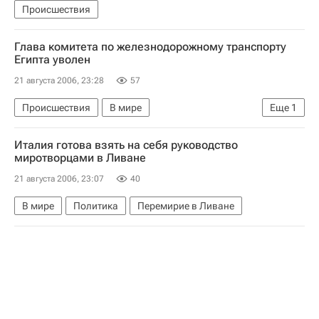
Происшествия
Глава комитета по железнодорожному транспорту
Египта уволен
21 августа 2006, 23:28
57
Происшествия
В мире
Еще
1
Столкновение пассажирских поездов в Египте
Италия готова взять на себя руководство
миротворцами в Ливане
21 августа 2006, 23:07
40
В мире
Политика
Перемирие в Ливане