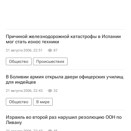
Причиной железнодорожной катастрофы в Испании
мог стать износ техники
21 августа 2006, 22:51
87
Общество
Происшествия
В Боливии армия открыла двери офицерских училищ
для индейцев
21 августа 2006, 22:43
32
Общество
В мире
Израиль во второй раз нарушил резолюцию ООН по
Ливану