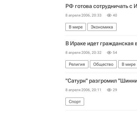
РФ готова сотрудничать с 
8 апреля 2006, 20:33
40
В мире
Экономика
В Ираке идет гражданская 
8 апреля 2006, 20:32
54
Религия
Общество
В мире
"Сатурн" разгромил "Шинник
8 апреля 2006, 20:11
29
Спорт