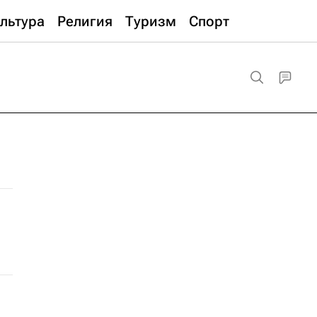
льтура
Религия
Туризм
Спорт