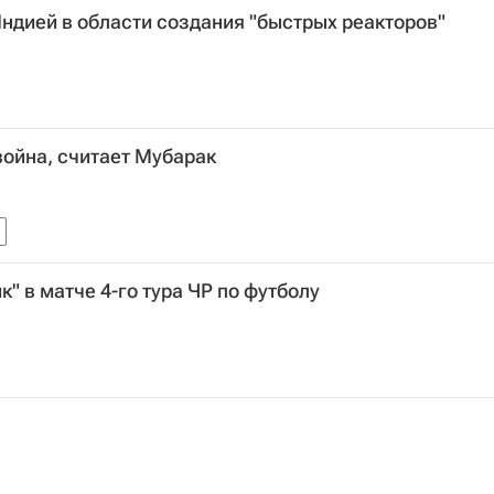
Индией в области создания "быстрых реакторов"
война, считает Мубарак
" в матче 4-го тура ЧР по футболу