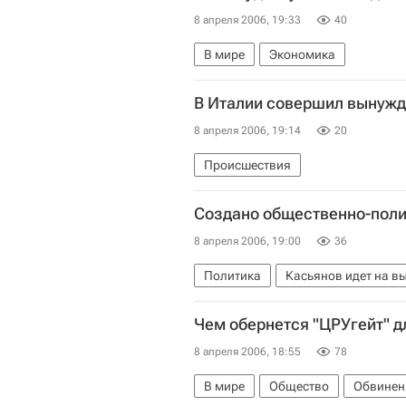
8 апреля 2006, 19:33
40
В мире
Экономика
В Италии совершил вынужд
8 апреля 2006, 19:14
20
Происшествия
Создано общественно-поли
8 апреля 2006, 19:00
36
Политика
Касьянов идет на в
Чем обернется "ЦРУгейт" 
8 апреля 2006, 18:55
78
В мире
Общество
Обвинен