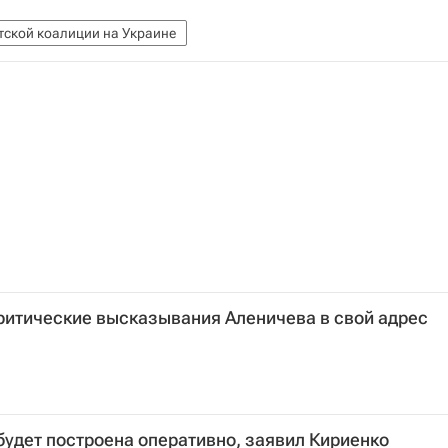
ской коалиции на Украине
ритические высказывания Аленичева в свой адрес
будет построена оперативно, заявил Кириенко