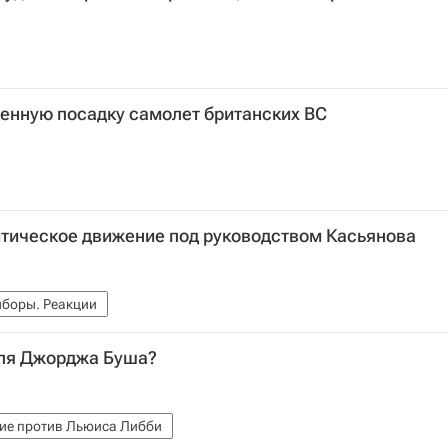
енную посадку самолет британских ВС
тическое движение под руководством Касьянова
ыборы. Реакции
для Джорджа Буша?
ие против Льюиса Либби