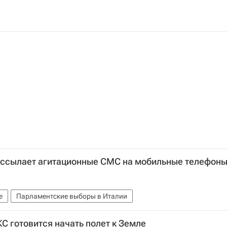
рассылает агитационные СМС на мобильные телефон
е
Парламентские выборы в Италии
С готовится начать полет к Земле