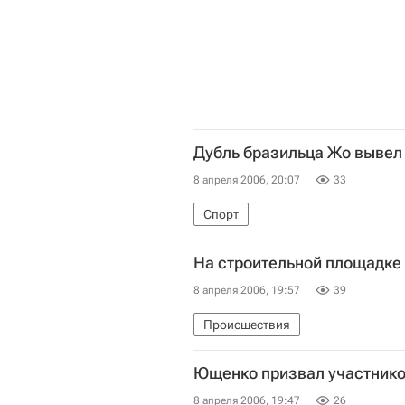
Дубль бразильца Жо вывел
8 апреля 2006, 20:07
33
Спорт
На строительной площадке 
8 апреля 2006, 19:57
39
Происшествия
Ющенко призвал участнико
8 апреля 2006, 19:47
26