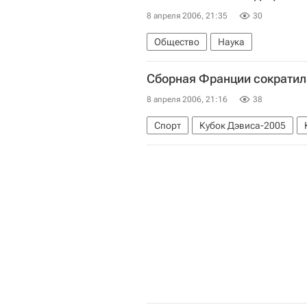
8 апреля 2006, 21:35
30
Общество
Наука
Сборная Франции сократила
8 апреля 2006, 21:16
38
Спорт
Кубок Дэвиса-2005