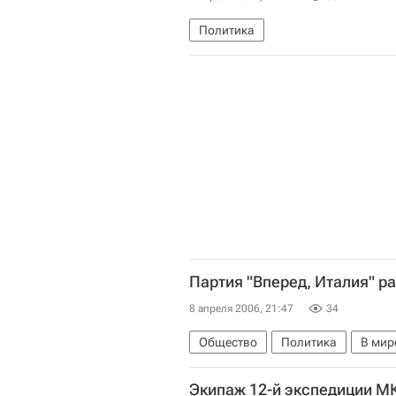
Политика
Партия "Вперед, Италия" 
8 апреля 2006, 21:47
34
Общество
Политика
В мир
Экипаж 12-й экспедиции МК