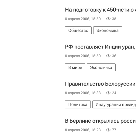
На подготовку к 450-летию
8 апреля 2006, 18:50
38
Общество
Экономика
РФ поставляет Индии уран,
8 апреля 2006, 18:50
36
В мире
Экономика
Правительство Белоруссии 
8 апреля 2006, 18:33
24
Политика
Инаугурация презид
В Берлине открылась росс
8 апреля 2006, 18:23
77