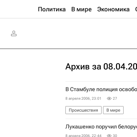
Политика
В мире
Экономика
Архив за 08.04.2
В Стамбуле полиция освоб
8 апреля 2006, 23:01
27
Происшествия
В мире
Лукашенко поручил белору
8 апреля 2006, 22:44
30