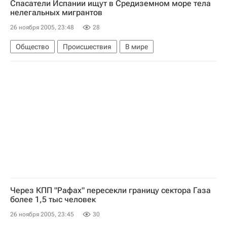
Спасатели Испании ищут в Средиземном море тела
нелегальных мигрантов
26 ноября 2005, 23:48
28
Общество
Происшествия
В мире
Через КПП "Рафах" пересекли границу сектора Газа
более 1,5 тыс человек
26 ноября 2005, 23:45
30