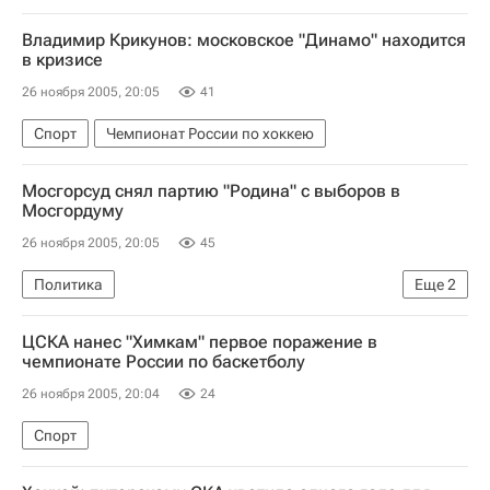
Разбирательство вокруг агитационного ролика партии "Родина"
Владимир Крикунов: московское "Динамо" находится
Суд снял партию "Родина" с выборов в Мосгордуму
в кризисе
26 ноября 2005, 20:05
41
Спорт
Чемпионат России по хоккею
Мосгорсуд снял партию "Родина" с выборов в
Мосгордуму
26 ноября 2005, 20:05
45
Политика
Еще
2
Разбирательство вокруг агитационного ролика партии "Родина"
ЦСКА нанес "Химкам" первое поражение в
Суд снял партию "Родина" с выборов в Мосгордуму
чемпионате России по баскетболу
26 ноября 2005, 20:04
24
Спорт