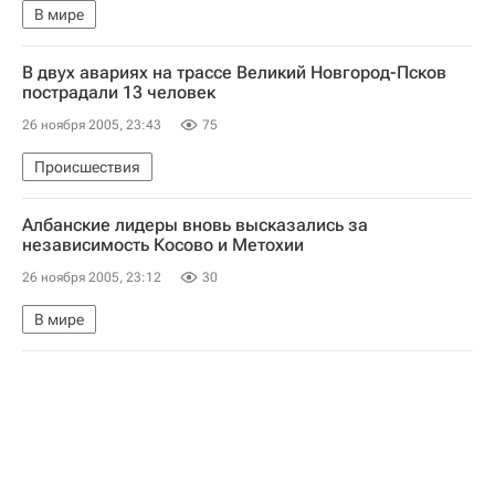
В мире
В двух авариях на трассе Великий Новгород-Псков
пострадали 13 человек
26 ноября 2005, 23:43
75
Происшествия
Албанские лидеры вновь высказались за
независимость Косово и Метохии
26 ноября 2005, 23:12
30
В мире