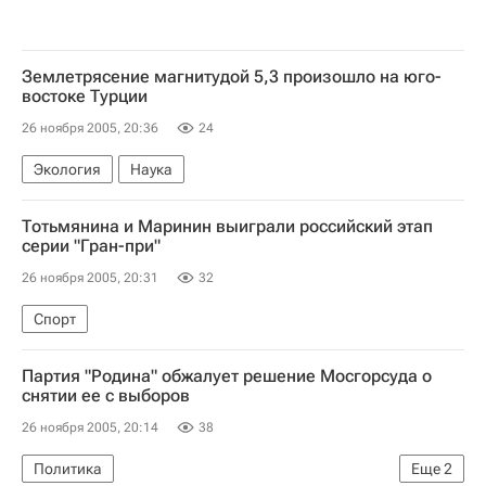
Землетрясение магнитудой 5,3 произошло на юго-
востоке Турции
26 ноября 2005, 20:36
24
Экология
Наука
Тотьмянина и Маринин выиграли российский этап
серии "Гран-при"
26 ноября 2005, 20:31
32
Спорт
Партия "Родина" обжалует решение Мосгорсуда о
снятии ее с выборов
26 ноября 2005, 20:14
38
Политика
Еще
2