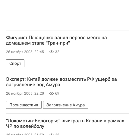
Фигурист Плющенко занял первое место на
домашнем этапе "Гран-при"
26 ноября 2005, 22:45
32
Спорт
Эксперт: Китай должен возместить РФ ущерб за
загрязнение вод Амура
26 ноября 2005, 22:20
69
Происшествия
Загрязнение Амура
"Локомотив-Белогорье" выиграл в Казани в рамках
ЧР по волейболу