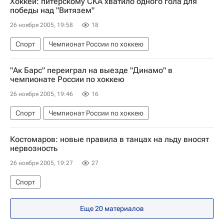
Хоккей: питерскому СКА хватило одного гола для
победы над "Витязем"
26 ноября 2005, 19:58
18
Спорт
Чемпионат России по хоккею
"Ак Барс" переиграл на выезде "Динамо" в
чемпионате России по хоккею
26 ноября 2005, 19:46
16
Спорт
Чемпионат России по хоккею
Костомаров: новые правила в танцах на льду вносят
нервозность
26 ноября 2005, 19:27
27
Спорт
Еще 20 материалов