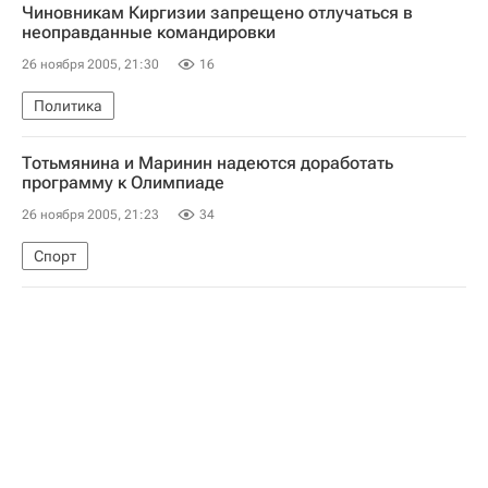
Чиновникам Киргизии запрещено отлучаться в
неоправданные командировки
26 ноября 2005, 21:30
16
Политика
Тотьмянина и Маринин надеются доработать
программу к Олимпиаде
26 ноября 2005, 21:23
34
Спорт