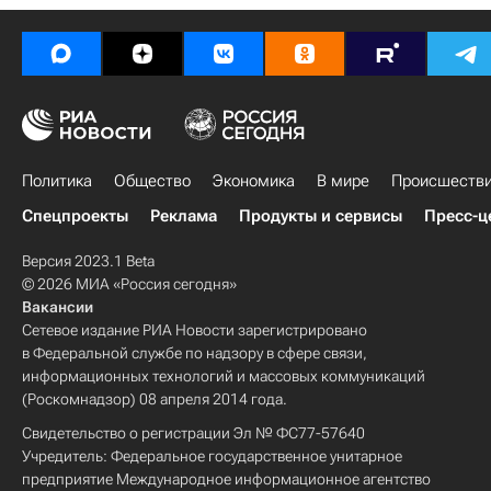
Политика
Общество
Экономика
В мире
Происшеств
Спецпроекты
Реклама
Продукты и сервисы
Пресс-ц
Версия 2023.1 Beta
© 2026 МИА «Россия сегодня»
Вакансии
Сетевое издание РИА Новости зарегистрировано
в Федеральной службе по надзору в сфере связи,
информационных технологий и массовых коммуникаций
(Роскомнадзор) 08 апреля 2014 года.
Свидетельство о регистрации Эл № ФС77-57640
Учредитель: Федеральное государственное унитарное
предприятие Международное информационное агентство