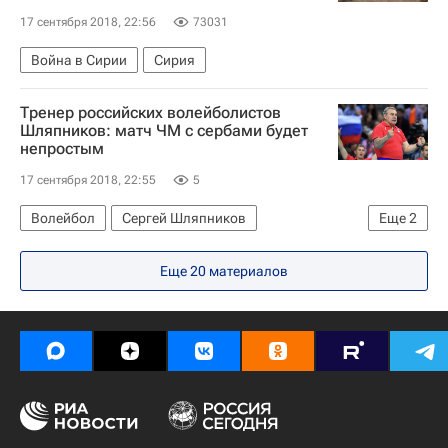
17 сентября 2018, 22:56
73031
Война в Сирии
Сирия
Тренер российских волейболистов
Шляпников: матч ЧМ с сербами будет
непростым
17 сентября 2018, 22:55
5
Волейбол
Сергей Шляпников
Еще
2
Чемпионат мира по волейболу
Россия
Еще 20 материалов