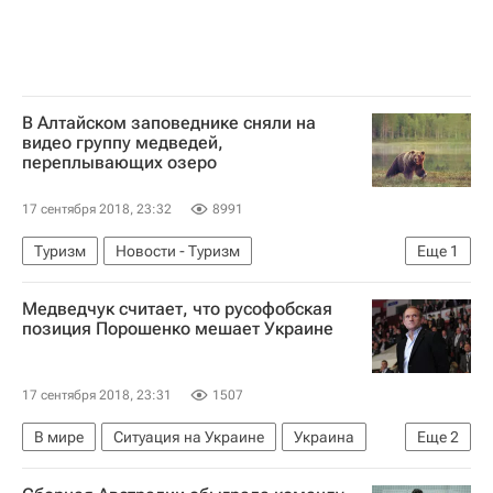
В Алтайском заповеднике сняли на
видео группу медведей,
переплывающих озеро
17 сентября 2018, 23:32
8991
Туризм
Новости - Туризм
Еще
1
Республика Алтай
Медведчук считает, что русофобская
позиция Порошенко мешает Украине
17 сентября 2018, 23:31
1507
В мире
Ситуация на Украине
Украина
Еще
2
Виктор Медведчук
Петр Порошенко