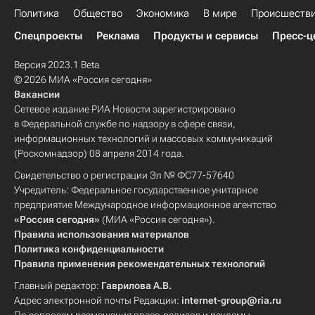
Политика
Общество
Экономика
В мире
Происшеств
Спецпроекты
Реклама
Продукты и сервисы
Пресс-ц
Версия 2023.1 Beta
© 2026 МИА «Россия сегодня»
Вакансии
Сетевое издание РИА Новости зарегистрировано
в Федеральной службе по надзору в сфере связи,
информационных технологий и массовых коммуникаций
(Роскомнадзор) 08 апреля 2014 года.
Свидетельство о регистрации Эл № ФС77-57640
Учредитель: Федеральное государственное унитарное
предприятие Международное информационное агентство
«Россия сегодня»
(МИА «Россия сегодня»).
Правила использования материалов
Политика конфиденциальности
Правила применения рекомендательных технологий
Главный редактор:
Гаврилова А.В.
Адрес электронной почты Редакции:
internet-group@ria.ru