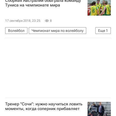
Сборная Австралии обыграла команду
Туниса на чемпионате мира
17 сентября 2018, 23:25
8
Волейбол
Чемпионат мира по волейболу
Еще
1
Тунис
Тренер "Сочи": нужно научиться ловить
моменты, когда соперник прибавляет