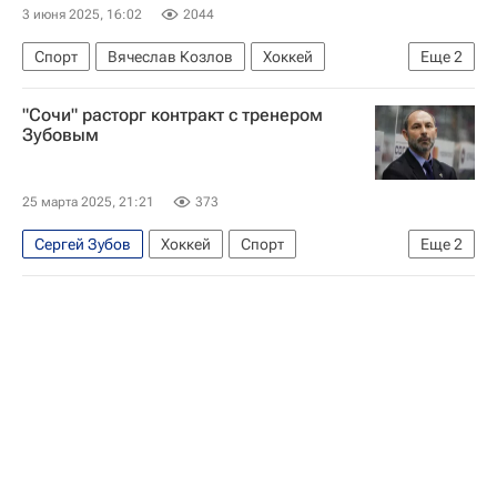
Александр Могильный
3 июня 2025, 16:02
2044
Спорт
Вячеслав Козлов
Хоккей
Еще
2
ХК Сочи
КХЛ 2025-2026
"Сочи" расторг контракт с тренером
Зубовым
25 марта 2025, 21:21
373
Сергей Зубов
Хоккей
Спорт
Еще
2
КХЛ 2025-2026
ХК Сочи