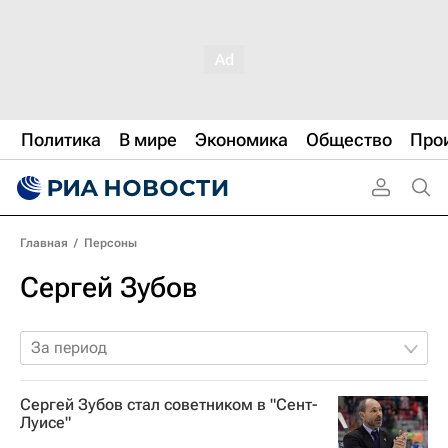
Политика
В мире
Экономика
Общество
Про
Главная
/
Персоны
Сергей Зубов
За период
Сергей Зубов стал советником в "Сент-
Луисе"