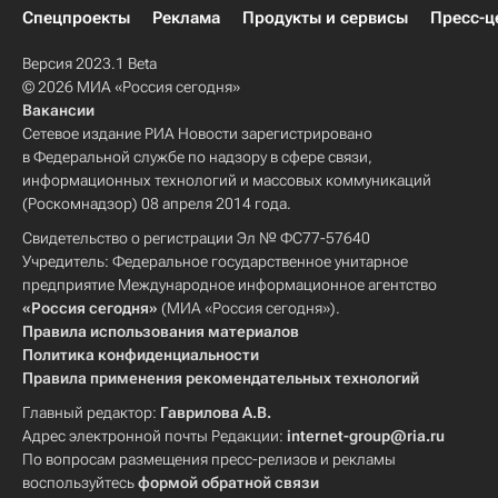
Спецпроекты
Реклама
Продукты и сервисы
Пресс-ц
Версия 2023.1 Beta
© 2026 МИА «Россия сегодня»
Вакансии
Сетевое издание РИА Новости зарегистрировано
в Федеральной службе по надзору в сфере связи,
информационных технологий и массовых коммуникаций
(Роскомнадзор) 08 апреля 2014 года.
Свидетельство о регистрации Эл № ФС77-57640
Учредитель: Федеральное государственное унитарное
предприятие Международное информационное агентство
«Россия сегодня»
(МИА «Россия сегодня»).
Правила использования материалов
Политика конфиденциальности
Правила применения рекомендательных технологий
Главный редактор:
Гаврилова А.В.
Адрес электронной почты Редакции:
internet-group@ria.ru
По вопросам размещения пресс-релизов и рекламы
воспользуйтесь
формой обратной связи