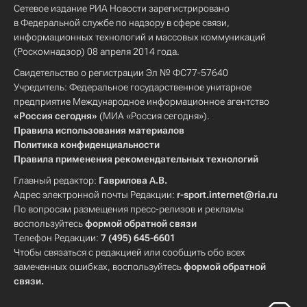
Сетевое издание РИА Новости зарегистрировано
в Федеральной службе по надзору в сфере связи,
информационных технологий и массовых коммуникаций
(Роскомнадзор) 08 апреля 2014 года.
Свидетельство о регистрации Эл № ФС77-57640
Учредитель: Федеральное государственное унитарное
предприятие Международное информационное агентство
«Россия сегодня»
(МИА «Россия сегодня»).
Правила использования материалов
Политика конфиденциальности
Правила применения рекомендательных технологий
Главный редактор:
Гаврилова А.В.
Адрес электронной почты Редакции:
r-sport.internet@ria.ru
По вопросам размещения пресс-релизов и рекламы
воспользуйтесь
формой обратной связи
Телефон Редакции:
7 (495) 645-6601
Чтобы связаться с редакцией или сообщить обо всех
замеченных ошибках, воспользуйтесь
формой обратной
связи
.