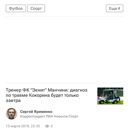
Футбол
Спорт
Еще
4
Лига Европы УЕФА 2026-2027
Зенит
РБ Лейпциг
Тимо Вернер
Тренер ФК "Зенит" Манчини: диагноз
по травме Кокорина будет только
завтра
Сергей Яременко
Корреспондент РИА Новости Спорт
15 марта 2018, 23:35
3