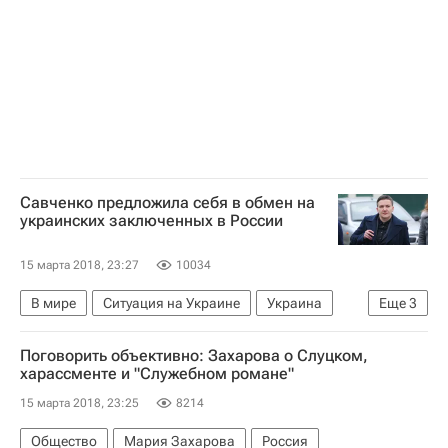
Савченко предложила себя в обмен на
украинских заключенных в России
15 марта 2018, 23:27
10034
В мире
Ситуация на Украине
Украина
Еще
3
Надежда Савченко
Владимир Путин
Поговорить объективно: Захарова о Слуцком,
Россия
харассменте и "Служебном романе"
15 марта 2018, 23:25
8214
Общество
Мария Захарова
Россия