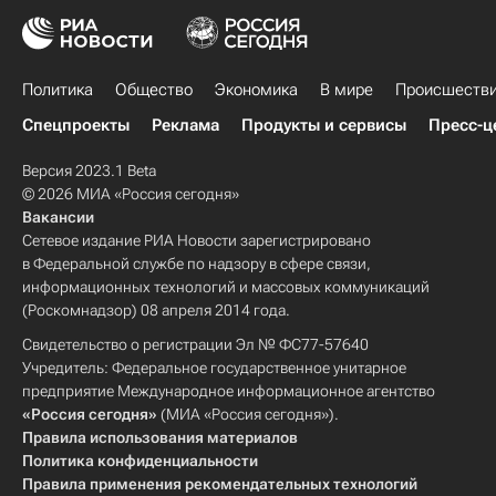
Политика
Общество
Экономика
В мире
Происшеств
Спецпроекты
Реклама
Продукты и сервисы
Пресс-ц
Версия 2023.1 Beta
© 2026 МИА «Россия сегодня»
Вакансии
Сетевое издание РИА Новости зарегистрировано
в Федеральной службе по надзору в сфере связи,
информационных технологий и массовых коммуникаций
(Роскомнадзор) 08 апреля 2014 года.
Свидетельство о регистрации Эл № ФС77-57640
Учредитель: Федеральное государственное унитарное
предприятие Международное информационное агентство
«Россия сегодня»
(МИА «Россия сегодня»).
Правила использования материалов
Политика конфиденциальности
Правила применения рекомендательных технологий