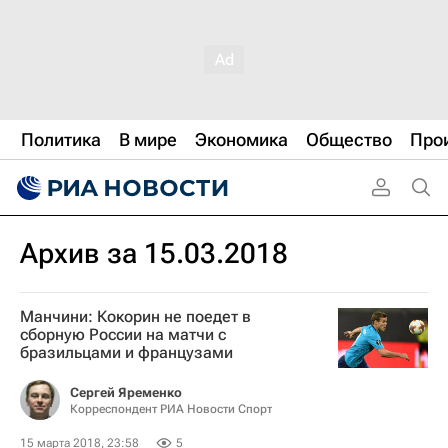
Политика
В мире
Экономика
Общество
Про
Архив за 15.03.2018
Манчини: Кокорин не поедет в
сборную России на матчи с
бразильцами и французами
Сергей Яременко
Корреспондент РИА Новости Спорт
15 марта 2018, 23:58
5