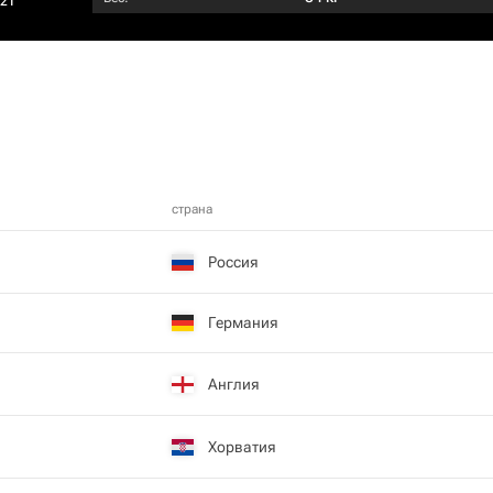
021
страна
Россия
Германия
Англия
Хорватия