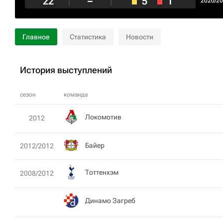
22
–
5
1
2020/2
Главное
Статистика
Новости
История выступлений
сезон
команда
Локомотив
2012
Байер
2012/2012
Тоттенхэм
2008/2012
Динамо Загреб