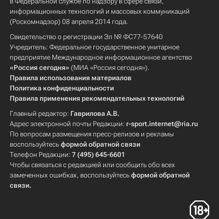
в Федеральной службе по надзору в сфере связи,
информационных технологий и массовых коммуникаций
(Роскомнадзор) 08 апреля 2014 года.
Свидетельство о регистрации Эл № ФС77-57640
Учредитель: Федеральное государственное унитарное
предприятие Международное информационное агентство
«Россия сегодня»
(МИА «Россия сегодня»).
Правила использования материалов
Политика конфиденциальности
Правила применения рекомендательных технологий
Главный редактор:
Гаврилова А.В.
Адрес электронной почты Редакции:
r-sport.internet@ria.ru
По вопросам размещения пресс-релизов и рекламы
воспользуйтесь
формой обратной связи
Телефон Редакции:
7 (495) 645-6601
Чтобы связаться с редакцией или сообщить обо всех
замеченных ошибках, воспользуйтесь
формой обратной
связи
.