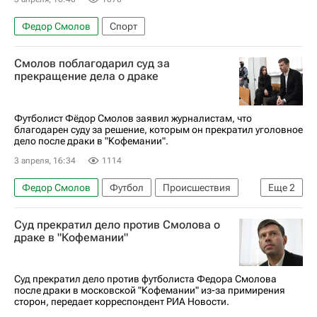
Федор Смолов
Спорт
Смолов поблагодарил суд за
прекращение дела о драке
Футболист Фёдор Смолов заявил журналистам, что
благодарен суду за решение, которым он прекратил уголовное
дело после драки в "Кофемании".
3 апреля, 16:34
1114
Федор Смолов
Футбол
Происшествия
Еще
2
Москва
Россия
Суд прекратил дело против Смолова о
драке в "Кофемании"
Суд прекратил дело против футболиста Федора Смолова
после драки в московской "Кофемании" из-за примирения
сторон, передает корреспондент РИА Новости.