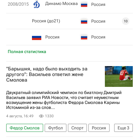
Динамо Москва
2008/2015
Россия
Россия (до21)
Россия
10
Россия
Россия
Полная статистика
"Барышня, надо было выходить за
другого": Васильев ответил жене
Смолова
Двукратный олимпийский чемпион по биатлону Дмитрий
Васильев заявил РИА Новости, что считает неуместным
возмущение жены футболиста Федора Смолова Карины
Истоминой из-за слов...
4 августа, 16:49
1330
Федор Смолов
Футбол
Спорт
Россия
Еще
3
Хорватия
Дмитрий Васильев