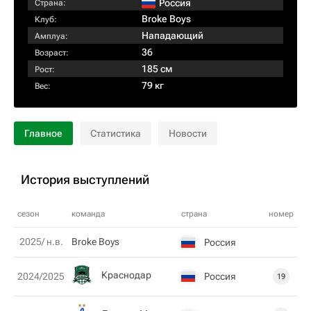
Россия
Страна:
Broke Boys
Клуб:
Нападающий
Амплуа:
36
Возраст:
185 см
Рост:
79 кг
Вес:
Главное
Статистика
Новости
История выступлений
сезон
команда
страна
номер
2025/ н.в.
Broke Boys
Россия
Краснодар
Россия
2024/2025
19