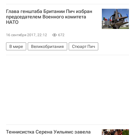
Люция Шафаржова
Тимя Бабош
Глава генштаба Британии Пич избран
председателем Военного комитета
НАТО
16 сентября 2017, 22:12
672
В мире
Великобритания
Стюарт Пич
Теннисистка Серена Уильямс завела