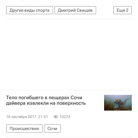
Другие виды спорта
Дмитрий Свищев
Еще
2
WCF
ФКР
Тело погибшего в пещерах Сочи
дайвера извлекли на поверхность
16 сентября 2017, 21:51
10223
Происшествия
Сочи