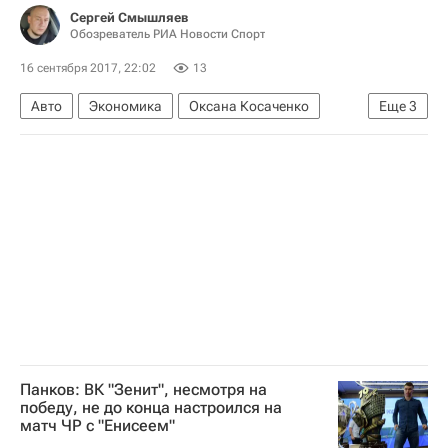
Сергей Смышляев
Обозреватель РИА Новости Спорт
16 сентября 2017, 22:02
13
Авто
Экономика
Оксана Косаченко
Еще
3
Формула-1
Макларен
Рено
Панков: ВК "Зенит", несмотря на
победу, не до конца настроился на
матч ЧР с "Енисеем"