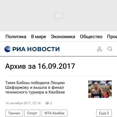
Политика
В мире
Экономика
Общество
Про
Архив за 16.09.2017
Тимя Бабош победила Люцию
Шафаржову и вышла в финал
теннисного турнира в Квебеке
16 сентября 2017, 22:16
2
Теннис
Спорт
WTA Квебек
Еще
2