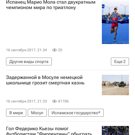
Испанец Марио Мола стал двукратным
Жан-Кевен Огюстен
Тимо Вернер
чемпионом мира по триатлону
Торган Азар
Ларс Штиндль
16 сентября 2017, 21:34
25
Другие виды спорта
Еще
2
Мировая серия по триатлону
Задержанной в Мосуле немецкой
Игорь Полянский
школьнице грозит смертная казнь
16 сентября 2017, 21:33
81706
В мире
Мосул
Исламское государство*
Гол Федерико Кьезы помог
футболистам "Фиорентины" обыграть