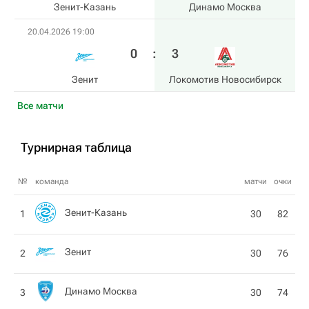
Зенит-Казань
Динамо Москва
20.04.2026 19:00
0
:
3
Зенит
Локомотив Новосибирск
Все матчи
Турнирная таблица
№
команда
матчи
очки
Зенит-Казань
1
30
82
Зенит
2
30
76
Динамо Москва
3
30
74