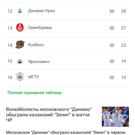
Динамо-Урал
12
30
29
Оренбуржье
13
30
27
Кузбасс
14
30
23
15
30
19
Ярославич
МГТУ
16
30
10
Полная турнирная таблица
Волейболисты московского "Динамо"
обыграли казанский "Зенит" в матче
ЧР
Московское "Динамо" обыграло казанский "Зенит" в первом