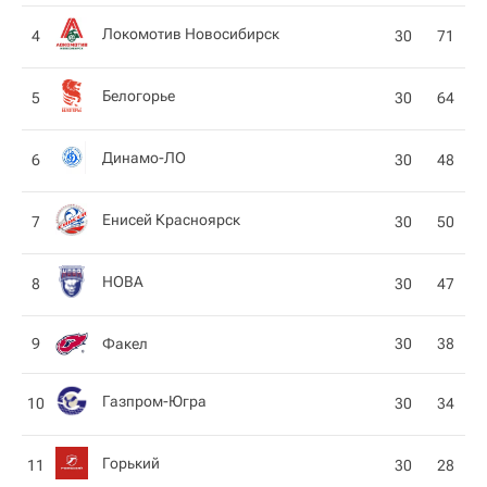
Локомотив Новосибирск
4
30
71
Белогорье
5
30
64
Динамо-ЛО
6
30
48
Енисей Красноярск
7
30
50
HOBA
8
30
47
Факел
9
30
38
Газпром-Югра
10
30
34
Горький
11
30
28