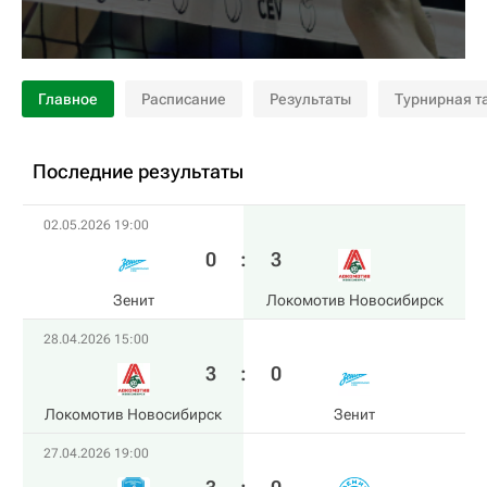
Главное
Расписание
Результаты
Турнирная т
Последние результаты
02.05.2026 19:00
0
:
3
Зенит
Локомотив Новосибирск
28.04.2026 15:00
3
:
0
Локомотив Новосибирск
Зенит
27.04.2026 19:00