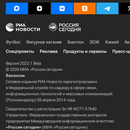
Футбол
Фигурное катание
Биатлон
ЗОЖ
Хоккей
Ав
Спецпроекты
Реклама
Продукты и сервисы
Пресс-ц
Версия 2023.1 Beta
© 2026 МИА «Россия сегодня»
Вакансии
Сетевое издание РИА Новости зарегистрировано
в Федеральной службе по надзору в сфере связи,
информационных технологий и массовых коммуникаций
(Роскомнадзор) 08 апреля 2014 года.
Свидетельство о регистрации Эл № ФС77-57640
Учредитель: Федеральное государственное унитарное
предприятие Международное информационное агентство
«Россия сегодня»
(МИА «Россия сегодня»).