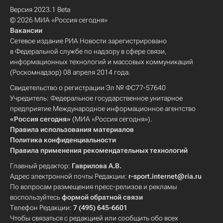
Версия 2023.1 Beta
© 2026 МИА «Россия сегодня»
Вакансии
Сетевое издание РИА Новости зарегистрировано
в Федеральной службе по надзору в сфере связи,
информационных технологий и массовых коммуникаций
(Роскомнадзор) 08 апреля 2014 года.
Свидетельство о регистрации Эл № ФС77-57640
Учредитель: Федеральное государственное унитарное
предприятие Международное информационное агентство
«Россия сегодня»
(МИА «Россия сегодня»).
Правила использования материалов
Политика конфиденциальности
Правила применения рекомендательных технологий
Главный редактор:
Гаврилова А.В.
Адрес электронной почты Редакции:
r-sport.internet@ria.ru
По вопросам размещения пресс-релизов и рекламы
воспользуйтесь
формой обратной связи
Телефон Редакции:
7 (495) 645-6601
Чтобы связаться с редакцией или сообщить обо всех