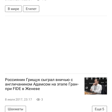
В мире
Египет
Россиянин Грищук сыграл вничью с
англичанином Адамсом на этапе Гран-
при FIDE в Женеве
8 июля 2017, 23:17
3
Шахматы
Еще
5