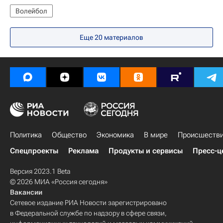
Волейбол
Еще 20 материалов
Политика
Общество
Экономика
В мире
Происшеств
Спецпроекты
Реклама
Продукты и сервисы
Пресс-ц
Версия 2023.1 Beta
© 2026 МИА «Россия сегодня»
Вакансии
Сетевое издание РИА Новости зарегистрировано
в Федеральной службе по надзору в сфере связи,