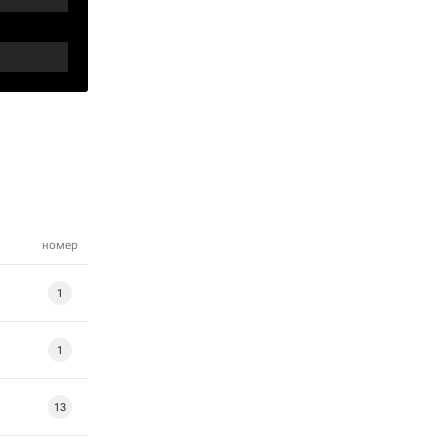
номер
1
1
13