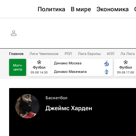
Политика
В мире
Экономика
Главное
Лига Чемпионов
РПЛ
Лига Европы
АПЛ
Ла Лига
Динамо Москва
Матч-
Футбол
Футбол
центр
Динамо Махачкала
09.08 14:30
09.08 17:00
Баскетбол
Джеймс Харден