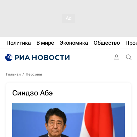
Политика
В мире
Экономика
Общество
Про
Главная
/
Персоны
Синдзо Абэ