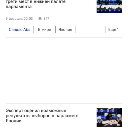
трети мест в нижней палате
парламента
9 февраля, 00:03
847
Синдзо Абэ
В мире
Япония
Еще
1
Санаэ Такаити
Эксперт оценил возможные
результаты выборов в парламент
Японии