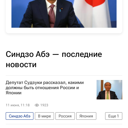
Синдзо Абэ — последние
новости
Депутат Судзуки рассказал, какими
должны быть отношения России и
Японии
11 июня, 11:18
1923
Синдзо Абэ
В мире
Россия
Япония
Еще
1
Мунэо Судзуки