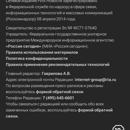
Сетевое издание РИА Новости зарегистрировано
в Федеральной службе по надзору в сфере связи,
информационных технологий и массовых коммуникаций
(Роскомнадзор) 08 апреля 2014 года.
Свидетельство о регистрации Эл № ФС77-57640
Учредитель: Федеральное государственное унитарное
предприятие Международное информационное агентство
«Россия сегодня»
(МИА «Россия сегодня»).
Правила использования материалов
Политика конфиденциальности
Правила применения рекомендательных технологий
Главный редактор:
Гаврилова А.В.
Адрес электронной почты Редакции:
internet-group@ria.ru
По вопросам размещения пресс-релизов и рекламы
воспользуйтесь
формой обратной связи
Телефон Редакции:
7 (495) 645-6601
Чтобы связаться с редакцией или сообщить обо всех
замеченных ошибках, воспользуйтесь
формой обратной
связи
.