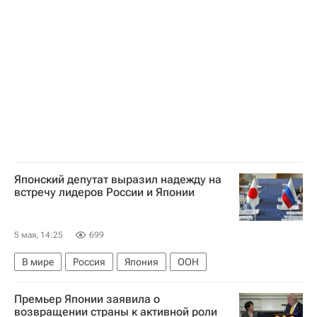
Барак Обама
Республика Крым
Мунэо Судзуки
Японский депутат выразил надежду на
встречу лидеров России и Японии
5 мая, 14:25
699
В мире
Россия
Япония
ООН
Премьер Японии заявила о
возвращении страны к активной роли