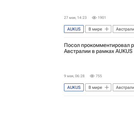
27 мая, 14:23
1901
AUKUS
В мире
Австрал
Посол прокомментировал 
Австралии в рамках AUKUS
9 мая, 06:28
755
AUKUS
В мире
Австрал