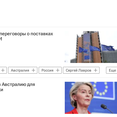
переговоры о поставках
И
Австралия
Россия
Сергей Лавров
Еще
в Австралию для
ки