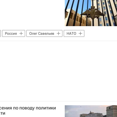
Россия
Олег Савельев
НАТО
ения по поводу политики
сти