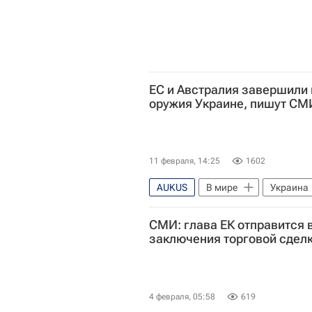
ЕС и Австралия завершили 
оружия Украине, пишут СМ
11 февраля, 14:25
1602
AUKUS
В мире
Украина
Евросоюз
НАТО
СМИ: глава ЕК отправится 
заключения торговой сдел
4 февраля, 05:58
619