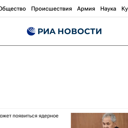
Общество
Происшествия
Армия
Наука
Ку
ожет появиться ядерное