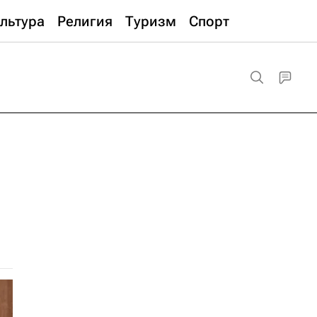
льтура
Религия
Туризм
Спорт