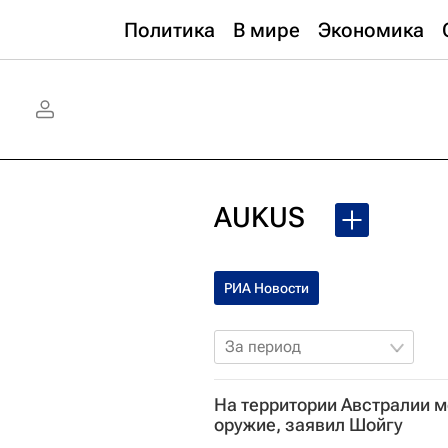
Политика
В мире
Экономика
AUKUS
РИА Новости
За период
На территории Австралии м
оружие, заявил Шойгу