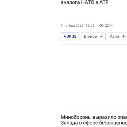
аналога НАТО в АТР
1 ноября 2025, 15:05
2244
AUKUS
В мире
Азия
Минобороны выразило опас
Запада в сфере безопасно