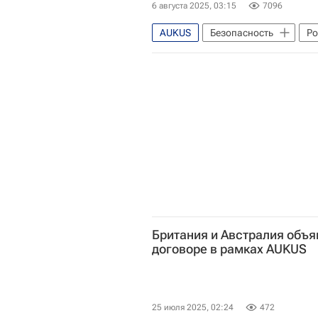
6 августа 2025, 03:15
7096
AUKUS
Безопасность
Ро
Игорь Коротченко
Дмитрий
Британия и Австралия объя
договоре в рамках AUKUS
25 июля 2025, 02:24
472