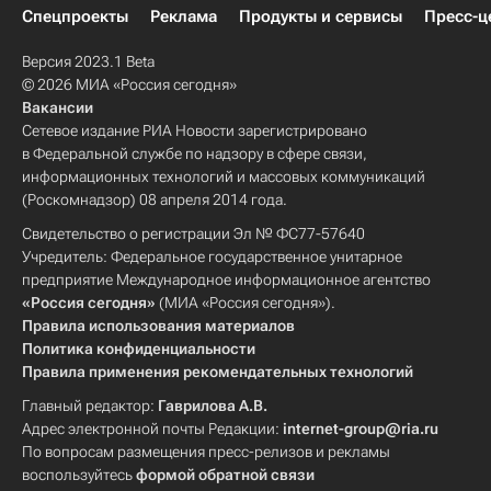
Спецпроекты
Реклама
Продукты и сервисы
Пресс-ц
Версия 2023.1 Beta
© 2026 МИА «Россия сегодня»
Вакансии
Сетевое издание РИА Новости зарегистрировано
в Федеральной службе по надзору в сфере связи,
информационных технологий и массовых коммуникаций
(Роскомнадзор) 08 апреля 2014 года.
Свидетельство о регистрации Эл № ФС77-57640
Учредитель: Федеральное государственное унитарное
предприятие Международное информационное агентство
«Россия сегодня»
(МИА «Россия сегодня»).
Правила использования материалов
Политика конфиденциальности
Правила применения рекомендательных технологий
Главный редактор:
Гаврилова А.В.
Адрес электронной почты Редакции:
internet-group@ria.ru
По вопросам размещения пресс-релизов и рекламы
воспользуйтесь
формой обратной связи