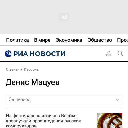
Политика
В мире
Экономика
Общество
Про
Главная
/
Персоны
Денис Мацуев
За период
На фестивале классики в Вербье
прозвучали произведения русских
композиторов