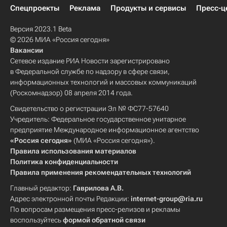
Спецпроекты
Реклама
Продукты и сервисы
Пресс-ц
Версия 2023.1 Beta
© 2026 МИА «Россия сегодня»
Вакансии
Сетевое издание РИА Новости зарегистрировано
в Федеральной службе по надзору в сфере связи,
информационных технологий и массовых коммуникаций
(Роскомнадзор) 08 апреля 2014 года.
Свидетельство о регистрации Эл № ФС77-57640
Учредитель: Федеральное государственное унитарное
предприятие Международное информационное агентство
«Россия сегодня»
(МИА «Россия сегодня»).
Правила использования материалов
Политика конфиденциальности
Правила применения рекомендательных технологий
Главный редактор:
Гаврилова А.В.
Адрес электронной почты Редакции:
internet-group@ria.ru
По вопросам размещения пресс-релизов и рекламы
воспользуйтесь
формой обратной связи