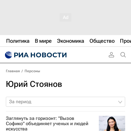
Политика
В мире
Экономика
Общество
Про
Главная
/
Персоны
Юрий Стоянов
За период
Заглянуть за горизонт: "Вызов
Софико" объединяет ученых и людей
искусства