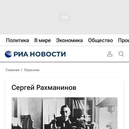
Политика
В мире
Экономика
Общество
Про
Главная
/
Персоны
Сергей Рахманинов