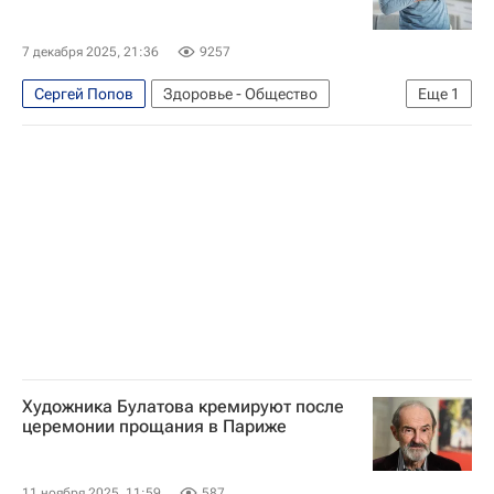
Металлург (Магнитогорск)
Вашингтон Кэпиталз
КХЛ 2025-2026
7 декабря 2025, 21:36
9257
Национальная хоккейная лига (НХЛ)
Сергей Попов
Здоровье - Общество
Еще
1
Антон Вахляев
Художника Булатова кремируют после
церемонии прощания в Париже
11 ноября 2025, 11:59
587