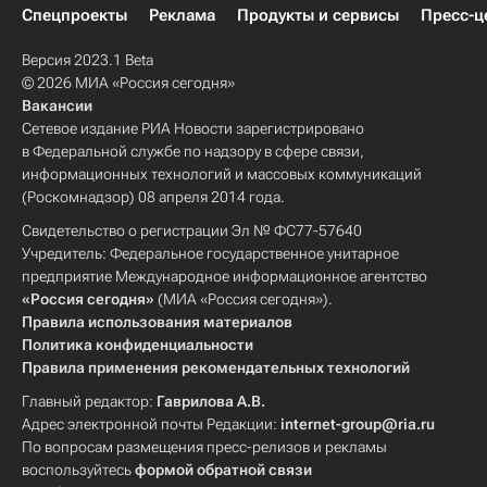
Спецпроекты
Реклама
Продукты и сервисы
Пресс-ц
Версия 2023.1 Beta
© 2026 МИА «Россия сегодня»
Вакансии
Сетевое издание РИА Новости зарегистрировано
в Федеральной службе по надзору в сфере связи,
информационных технологий и массовых коммуникаций
(Роскомнадзор) 08 апреля 2014 года.
Свидетельство о регистрации Эл № ФС77-57640
Учредитель: Федеральное государственное унитарное
предприятие Международное информационное агентство
«Россия сегодня»
(МИА «Россия сегодня»).
Правила использования материалов
Политика конфиденциальности
Правила применения рекомендательных технологий
Главный редактор:
Гаврилова А.В.
Адрес электронной почты Редакции:
internet-group@ria.ru
По вопросам размещения пресс-релизов и рекламы
воспользуйтесь
формой обратной связи