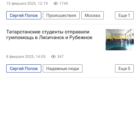
15 февраля 2025, 12:19
1745
Сергей Попов
Происшествия
Москва
Еще
1
Ирина Голосная
Татарстанские студенты отправили
гумпомощь в Лисичанск и Рубежное
8 февраля 2025, 14:03
347
Сергей Попов
Надежные люди
Еще
5
Здоровье - Общество
Лисичанск
Рубежное
Луганская Народная Республика
Единая Россия