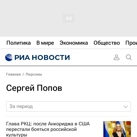
Политика
В мире
Экономика
Общество
Про
Главная
/
Персоны
Сергей Попов
За период
Глава РКЦ: после Анкориджа в США
перестали бояться российской
культуры