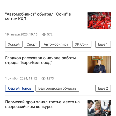
"Автомобилист" обыграл "Сочи" в
матче КХЛ
19 января 2025, 19:16
572
Хоккей
Спорт
Автомобилист
ХК Сочи
Еще
1
КХЛ 2025-2026
Гладков рассказал о начале работы
отряда "Барс-Белгород"
1 октября 2024, 11:12
1273
Сергей Попов
Белгородская область
Еще
2
Россия
Вячеслав Гладков
Пермский дрон занял третье место на
всероссийском конкурсе