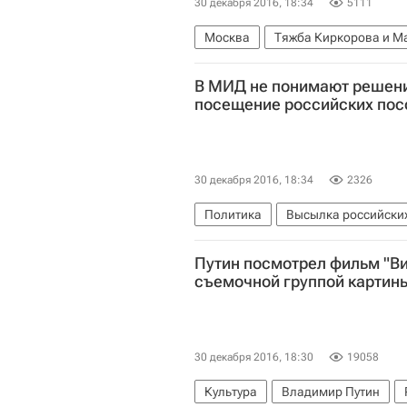
30 декабря 2016, 18:34
5111
Москва
Тяжба Киркорова и М
В МИД не понимают решен
посещение российских пос
30 декабря 2016, 18:34
2326
Политика
Высылка российски
Россия
Путин посмотрел фильм "Ви
съемочной группой картин
30 декабря 2016, 18:30
19058
Культура
Владимир Путин