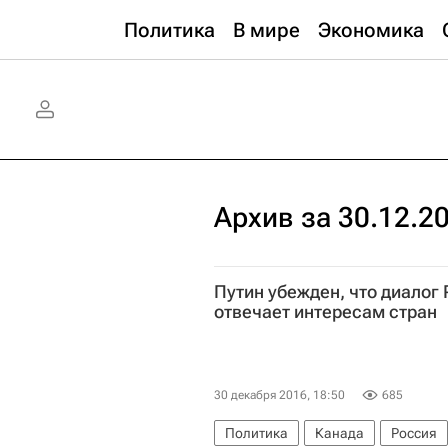
Политика
В мире
Экономика
Архив за 30.12.2
Путин убежден, что диалог
отвечает интересам стран
30 декабря 2016, 18:50
685
Политика
Канада
Россия