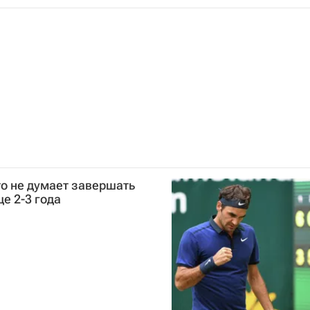
о не думает завершать
ще 2-3 года