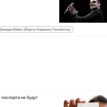
Джордж Майкл (Йоргос Кириакос Панайотоу)
паспорта не будут