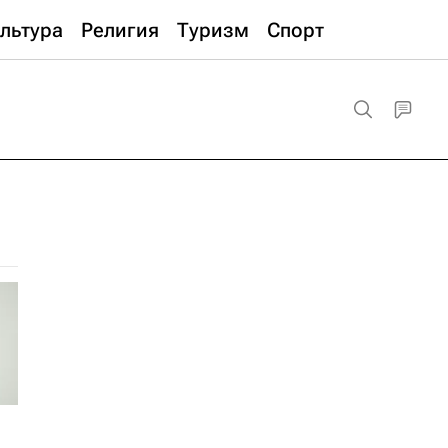
льтура
Религия
Туризм
Спорт