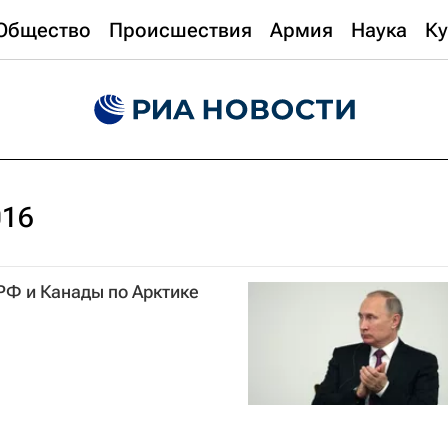
Общество
Происшествия
Армия
Наука
Ку
016
 РФ и Канады по Арктике