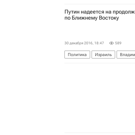
Путин надеется на продол
по Ближнему Востоку
30 декабря 2016, 18:47
589
Политика
Израиль
Владим