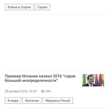
Война в Сирии
Сирия
Премьер Испании назвал 2016 "годом
большой неопределенности"
30 декабря 2016, 20:55
294
В мире
Испания
Мариано Рахой