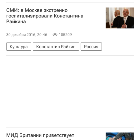
Высылка российских дипломатов из США
СМИ: в Москве экстренно
США
Майкл Макфол
Россия
госпитализировали Константина
Райкина
30 декабря 2016, 20:46
105209
Культура
Константин Райкин
Россия
МИД Британии приветствует