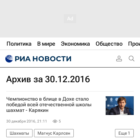
Политика
В мире
Экономика
Общество
Про
Архив за 30.12.2016
Чемпионство в блице в Дохе стало
победой всей отечественной школы
шахмат - Карякин
30 декабря 2016, 21:11
5
Шахматы
Магнус Карлсен
Еще
1