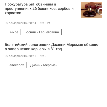
Прокуратура БиГ обвинила в
преступлениях 26 бошняков, сербов и
хорватов
30 декабря 2016, 20:54
179
В мире
Босния и Герцеговина
Бельгийский велогонщик Джанни Мерсман объявил
о завершении карьеры в 31 год
30 декабря 2016, 20:51
3
Велоспорт
Джанни Мерсман