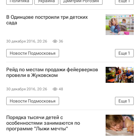
Политика
Украина
Дмитрий Рогозин
Еще
1
Россия
В Одинцове построили три детских
сада
30 декабря 2016, 20:26
36
Новости Подмосковья
Еще
1
Московская область (Подмосковье)
Рейд по местам продажи фейерверков
провели в Жуковском
30 декабря 2016, 20:26
48
Новости Подмосковья
Еще
1
Московская область (Подмосковье)
Порядка тысячи детей с
особенностями занимаются по
программе "Лыжи мечты"