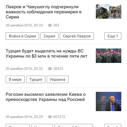
Лавров и Чавушоглу подчеркнули
важность соблюдения перемирия в
Сирии
30 декабря 2016, 20:33
303
Война в Сирии
Сирия
Сергей Лавров
Еще
1
Мевлют Чавушоглу
Турция будет выделять на нужды ВС
Украины по $3 млн в течение пяти лет
30 декабря 2016, 20:32
26522
В мире
Турция
Украина
Рогозин высмеял заявление Киева о
превосходстве Украины над Россией
30 декабря 2016, 20:29
607272