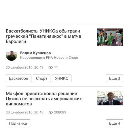
Баскетболисты УНИКСа обыграли
греческий "Панатинаикос" в матче
Евролиги
Вадим Кузнецов
Корреспондент РИА Новости Спорт
30 декабря 2016, 20:49
11
Баскетбол
Спорт
УНИКС
Еще
3
Панатинаикос
Кит Лэнгфорд
Евролига
Макфол приветствовал решение
Путина не высылать американских
дипломатов
30 декабря 2016, 20:48
208089
Политика
Еще
4